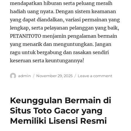
mendapatkan hiburan serta peluang meraih
hadiah uang nyata. Dengan sistem keamanan
yang dapat diandalkan, variasi permainan yang
lengkap, serta pelayanan pelanggan yang baik,
PETANITOTO menjamin pengalaman bermain
yang menarik dan menguntungkan. Jangan
ragu untuk bergabung dan rasakan sendiri
keseruan serta keuntungannya!
Author
Posted
on
admin
November 29, 2025
Leave a comment
on
Tempat
Slot
Online
Keunggulan Bermain di
Hadiah
Real
Situs Toto Gacor yang
dan
Memiliki Lisensi Resmi
Hiburan
Nonstop