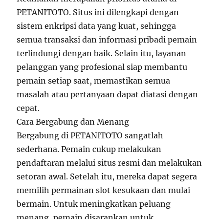
PETANITOTO. Situs ini dilengkapi dengan
sistem enkripsi data yang kuat, sehingga
semua transaksi dan informasi pribadi pemain
terlindungi dengan baik. Selain itu, layanan
pelanggan yang profesional siap membantu
pemain setiap saat, memastikan semua
masalah atau pertanyaan dapat diatasi dengan
cepat.
Cara Bergabung dan Menang
Bergabung di PETANITOTO sangatlah
sederhana. Pemain cukup melakukan
pendaftaran melalui situs resmi dan melakukan
setoran awal. Setelah itu, mereka dapat segera
memilih permainan slot kesukaan dan mulai
bermain. Untuk meningkatkan peluang
menang, pemain disarankan untuk