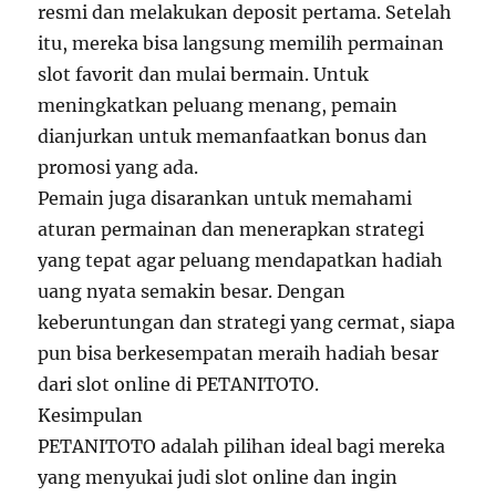
resmi dan melakukan deposit pertama. Setelah
itu, mereka bisa langsung memilih permainan
slot favorit dan mulai bermain. Untuk
meningkatkan peluang menang, pemain
dianjurkan untuk memanfaatkan bonus dan
promosi yang ada.
Pemain juga disarankan untuk memahami
aturan permainan dan menerapkan strategi
yang tepat agar peluang mendapatkan hadiah
uang nyata semakin besar. Dengan
keberuntungan dan strategi yang cermat, siapa
pun bisa berkesempatan meraih hadiah besar
dari slot online di PETANITOTO.
Kesimpulan
PETANITOTO adalah pilihan ideal bagi mereka
yang menyukai judi slot online dan ingin