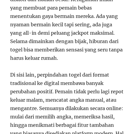
yang membuat para pemain bebas
menentukan gaya bermain mereka. Ada yang
nyaman bermain kecil tapi sering, ada juga
yang all-in demi peluang jackpot maksimal.
Selama dimainkan dengan bijak, hiburan dari
togel bisa memberikan sensasi yang seru tanpa
harus keluar rumah.
Di sisi lain, perpindahan togel dari format
tradisional ke digital membawa banyak
perubahan positif. Pemain tidak perlu lagi repot
keluar malam, mencatat angka manual, atau
mengantre. Semuanya dilakukan secara online:
mulai dari memilih angka, memeriksa hasil,
hingga menikmati berbagai fitur tambahan
yang biasanya disediakan platform modern. Hal