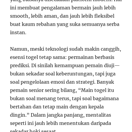
ini membuat pengalaman bermain jauh lebih
smooth, lebih aman, dan jauh lebih fleksibel
buat kaum rebahan yang suka semuanya serba
instan.
Namun, meski teknologi sudah makin canggih,
esensi togel tetap sama: permainan berbasis
prediksi. Di sinilah kemampuan pemain diuji—
bukan sekadar soal keberuntungan, tapi juga
soal pengelolaan emosi dan strategi. Banyak
pemain senior sering bilang, “Main togel itu
bukan soal menang terus, tapi soal bagaimana
bertahan dan tetap main dengan kepala
dingin.” Dalam jangka panjang, mentalitas
seperti ini jauh lebih menentukan daripada
sekadar hoki sesaat.