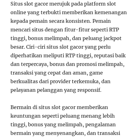
Situs slot gacor merujuk pada platform slot
online yang terbukti memberikan kemenangan
kepada pemain secara konsisten. Pemain
mencari situs dengan fitur-fitur seperti RTP
tinggi, bonus melimpah, dan peluang jackpot
besar. Ciri-ciri situs slot gacor yang perlu
diperhatikan meliputi RTP tinggi, reputasi baik
dan terpercaya, bonus dan promosi melimpah,
transaksi yang cepat dan aman, game
berkualitas dari provider terkemuka, dan
pelayanan pelanggan yang responsif.
Bermain di situs slot gacor memberikan
keuntungan seperti peluang menang lebih
tinggi, bonus yang melimpah, pengalaman
bermain yang menyenangkan, dan transaksi