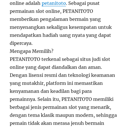
online adalah
petanitoto
. Sebagai pusat
permainan slot online, PETANITOTO
memberikan pengalaman bermain yang
menyenangkan sekaligus kesempatan untuk
mendapatkan hadiah uang nyata yang dapat
dipercaya.
Mengapa Memilih?
PETANITOTO terkenal sebagai situs judi slot
online yang dapat diandalkan dan aman.
Dengan lisensi resmi dan teknologi keamanan
yang mutakhir, platform ini memastikan
kenyamanan dan keadilan bagi para
pemainnya. Selain itu, PETANITOTO memiliki
berbagai jenis permainan slot yang menarik,
dengan tema klasik maupun modern, sehingga
pemain tidak akan merasa jenuh bermain