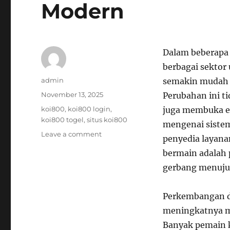
Modern
Dalam beberapa 
berbagai sektor
Author
admin
semakin mudah d
Posted
November 13, 2025
Perubahan ini t
on
Tags
koi800
,
koi800 login
,
juga membuka e
koi800 togel
,
situs koi800
mengenai sistem
on
Leave a comment
penyedia layana
Jejak
bermain adalah 
Digital
dalam
gerbang menuju 
Dunia
Togel
Perkembangan dun
Modern
meningkatnya mi
Banyak pemain k