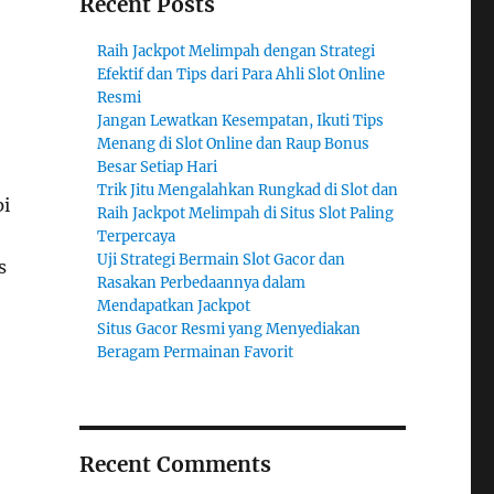
Recent Posts
Raih Jackpot Melimpah dengan Strategi
Efektif dan Tips dari Para Ahli Slot Online
Resmi
Jangan Lewatkan Kesempatan, Ikuti Tips
Menang di Slot Online dan Raup Bonus
Besar Setiap Hari
Trik Jitu Mengalahkan Rungkad di Slot dan
pi
Raih Jackpot Melimpah di Situs Slot Paling
Terpercaya
Uji Strategi Bermain Slot Gacor dan
s
Rasakan Perbedaannya dalam
Mendapatkan Jackpot
Situs Gacor Resmi yang Menyediakan
Beragam Permainan Favorit
Recent Comments