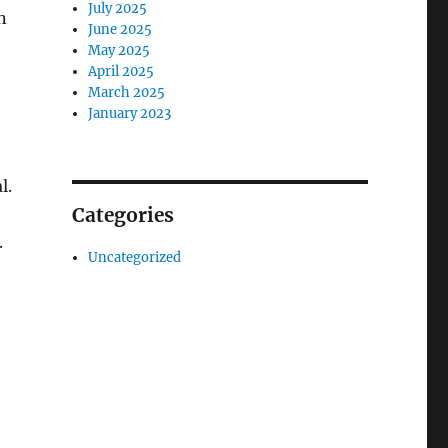
July 2025
n
June 2025
May 2025
April 2025
March 2025
January 2023
l.
Categories
.
Uncategorized