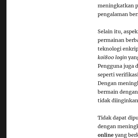
meningkatkan p
pengalaman berm
Selain itu, asp
permainan berba
teknologi enkri
koi800 login
yang
Pengguna juga 
seperti verifika
Dengan meningk
bermain dengan 
tidak diinginkan
Tidak dapat dip
dengan meningka
online
yang berk