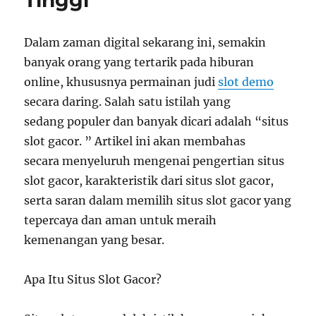
Tinggi
Dalam zaman digital sekarang ini, semakin
banyak orang yang tertarik pada hiburan
online, khususnya permainan judi
slot demo
secara daring. Salah satu istilah yang
sedang populer dan banyak dicari adalah “situs
slot gacor. ” Artikel ini akan membahas
secara menyeluruh mengenai pengertian situs
slot gacor, karakteristik dari situs slot gacor,
serta saran dalam memilih situs slot gacor yang
tepercaya dan aman untuk meraih
kemenangan yang besar.
Apa Itu Situs Slot Gacor?