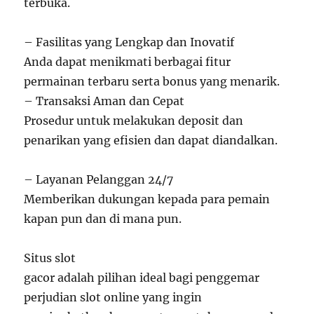
terbuka.
– Fasilitas yang Lengkap dan Inovatif
Anda dapat menikmati berbagai fitur
permainan terbaru serta bonus yang menarik.
– Transaksi Aman dan Cepat
Prosedur untuk melakukan deposit dan
penarikan yang efisien dan dapat diandalkan.
– Layanan Pelanggan 24/7
Memberikan dukungan kepada para pemain
kapan pun dan di mana pun.
Situs slot
gacor adalah pilihan ideal bagi penggemar
perjudian slot online yang ingin