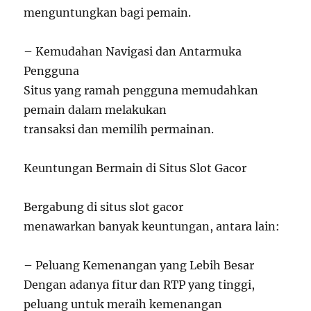
menguntungkan bagi pemain.
– Kemudahan Navigasi dan Antarmuka
Pengguna
Situs yang ramah pengguna memudahkan
pemain dalam melakukan
transaksi dan memilih permainan.
Keuntungan Bermain di Situs Slot Gacor
Bergabung di situs slot gacor
menawarkan banyak keuntungan, antara lain:
– Peluang Kemenangan yang Lebih Besar
Dengan adanya fitur dan RTP yang tinggi,
peluang untuk meraih kemenangan