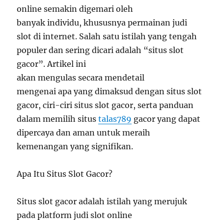
online semakin digemari oleh
banyak individu, khususnya permainan judi
slot di internet. Salah satu istilah yang tengah
populer dan sering dicari adalah “situs slot
gacor”. Artikel ini
akan mengulas secara mendetail
mengenai apa yang dimaksud dengan situs slot
gacor, ciri-ciri situs slot gacor, serta panduan
dalam memilih situs
talas789
gacor yang dapat
dipercaya dan aman untuk meraih
kemenangan yang signifikan.
Apa Itu Situs Slot Gacor?
Situs slot gacor adalah istilah yang merujuk
pada platform judi slot online