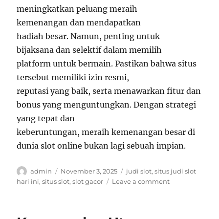
meningkatkan peluang meraih
kemenangan dan mendapatkan
hadiah besar. Namun, penting untuk
bijaksana dan selektif dalam memilih
platform untuk bermain. Pastikan bahwa situs
tersebut memiliki izin resmi,
reputasi yang baik, serta menawarkan fitur dan
bonus yang menguntungkan. Dengan strategi
yang tepat dan
keberuntungan, meraih kemenangan besar di
dunia slot online bukan lagi sebuah impian.
Author
Posted
Tags
admin
November 3, 2025
judi slot
,
situs judi slot
on
on
hari ini
,
situs slot
,
slot gacor
Leave a comment
Inovasi
Terbaru
yang