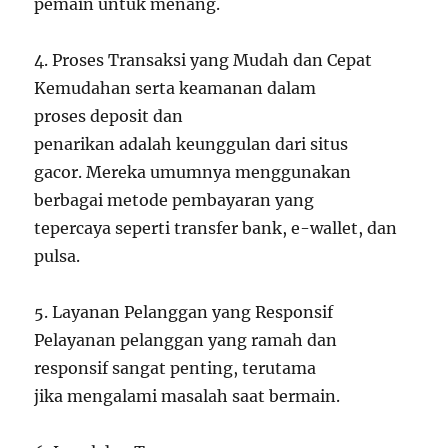
pemain untuk menang.
4. Proses Transaksi yang Mudah dan Cepat
Kemudahan serta keamanan dalam
proses deposit dan
penarikan adalah keunggulan dari situs
gacor. Mereka umumnya menggunakan
berbagai metode pembayaran yang
tepercaya seperti transfer bank, e-wallet, dan
pulsa.
5. Layanan Pelanggan yang Responsif
Pelayanan pelanggan yang ramah dan
responsif sangat penting, terutama
jika mengalami masalah saat bermain.