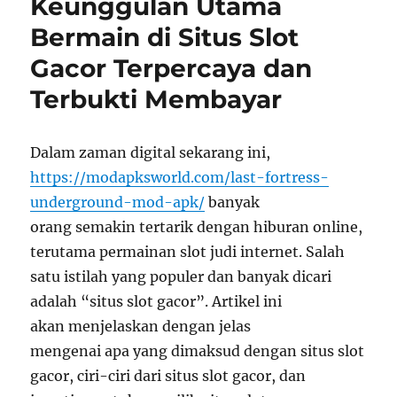
Keunggulan Utama
Membuat
Situs
Bermain di Situs Slot
Slot
Gacor Terpercaya dan
Gacor
Semakin
Terbukti Membayar
Menarik
Minat
Pemain
Dalam zaman digital sekarang ini,
https://modapksworld.com/last-fortress-
underground-mod-apk/
banyak
orang semakin tertarik dengan hiburan online,
terutama permainan slot judi internet. Salah
satu istilah yang populer dan banyak dicari
adalah “situs slot gacor”. Artikel ini
akan menjelaskan dengan jelas
mengenai apa yang dimaksud dengan situs slot
gacor, ciri-ciri dari situs slot gacor, dan