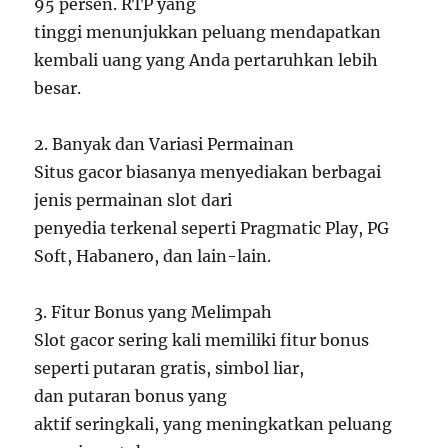
95 persen. RTP yang
tinggi menunjukkan peluang mendapatkan
kembali uang yang Anda pertaruhkan lebih
besar.
2. Banyak dan Variasi Permainan
Situs gacor biasanya menyediakan berbagai
jenis permainan slot dari
penyedia terkenal seperti Pragmatic Play, PG
Soft, Habanero, dan lain-lain.
3. Fitur Bonus yang Melimpah
Slot gacor sering kali memiliki fitur bonus
seperti putaran gratis, simbol liar,
dan putaran bonus yang
aktif seringkali, yang meningkatkan peluang