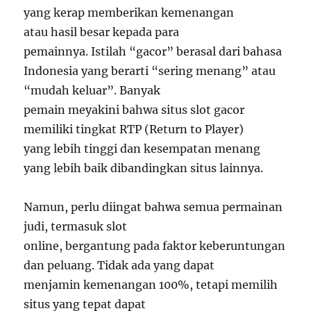
yang kerap memberikan kemenangan
atau hasil besar kepada para
pemainnya. Istilah “gacor” berasal dari bahasa
Indonesia yang berarti “sering menang” atau
“mudah keluar”. Banyak
pemain meyakini bahwa situs slot gacor
memiliki tingkat RTP (Return to Player)
yang lebih tinggi dan kesempatan menang
yang lebih baik dibandingkan situs lainnya.
Namun, perlu diingat bahwa semua permainan
judi, termasuk slot
online, bergantung pada faktor keberuntungan
dan peluang. Tidak ada yang dapat
menjamin kemenangan 100%, tetapi memilih
situs yang tepat dapat