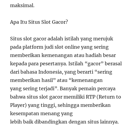
maksimal.
Apa Itu Situs Slot Gacor?
Situs slot gacor adalah istilah yang merujuk
pada platform judi slot online yang sering
memberikan kemenangan atau hadiah besar
kepada para pesertanya. Istilah “gacor” berasal
dari bahasa Indonesia, yang berarti “sering
memberikan hasil” atau “kemenangan
yang sering terjadi”. Banyak pemain percaya
bahwa situs slot gacor memiliki RTP (Return to
Player) yang tinggi, sehingga memberikan
kesempatan menang yang
lebih baik dibandingkan dengan situs lainnya.