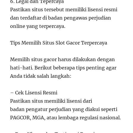
6. Legal dan Tepercaya
Pastikan situs tersebut memiliki lisensi resmi
dan terdaftar di badan pengawas perjudian
online yang terpercaya.
Tips Memilih Situs Slot Gacor Terpercaya
Memilih situs gacor harus dilakukan dengan
hati-hati. Berikut beberapa tips penting agar
Anda tidak salah langkah:
– Cek Lisensi Resmi
Pastikan situs memiliki lisensi dari
badan pengatur perjudian yang diakui seperti
PAGCOR, MGA, atau lembaga regulasi nasional.