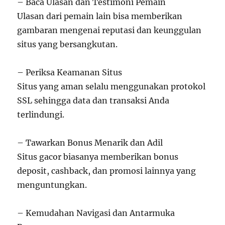
– Baca Ulasan dan Testimoni Pemain
Ulasan dari pemain lain bisa memberikan
gambaran mengenai reputasi dan keunggulan
situs yang bersangkutan.
– Periksa Keamanan Situs
Situs yang aman selalu menggunakan protokol
SSL sehingga data dan transaksi Anda
terlindungi.
– Tawarkan Bonus Menarik dan Adil
Situs gacor biasanya memberikan bonus
deposit, cashback, dan promosi lainnya yang
menguntungkan.
– Kemudahan Navigasi dan Antarmuka