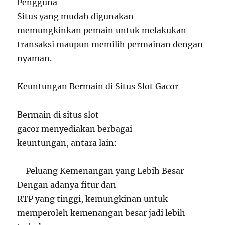
Pengguna
Situs yang mudah digunakan
memungkinkan pemain untuk melakukan
transaksi maupun memilih permainan dengan
nyaman.
Keuntungan Bermain di Situs Slot Gacor
Bermain di situs slot
gacor menyediakan berbagai
keuntungan, antara lain:
– Peluang Kemenangan yang Lebih Besar
Dengan adanya fitur dan
RTP yang tinggi, kemungkinan untuk
memperoleh kemenangan besar jadi lebih