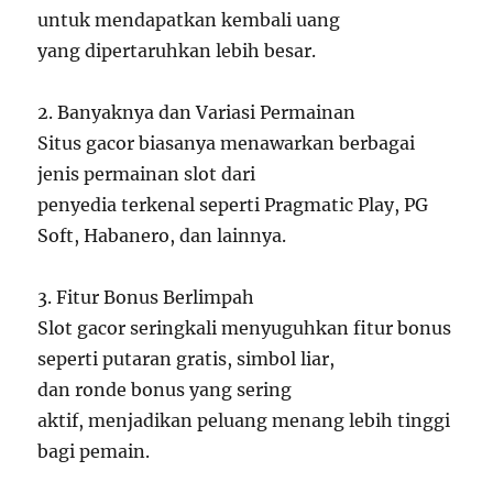
untuk mendapatkan kembali uang
yang dipertaruhkan lebih besar.
2. Banyaknya dan Variasi Permainan
Situs gacor biasanya menawarkan berbagai
jenis permainan slot dari
penyedia terkenal seperti Pragmatic Play, PG
Soft, Habanero, dan lainnya.
3. Fitur Bonus Berlimpah
Slot gacor seringkali menyuguhkan fitur bonus
seperti putaran gratis, simbol liar,
dan ronde bonus yang sering
aktif, menjadikan peluang menang lebih tinggi
bagi pemain.