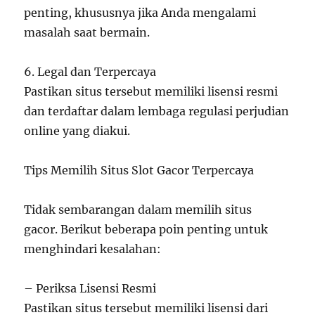
penting, khususnya jika Anda mengalami
masalah saat bermain.
6. Legal dan Terpercaya
Pastikan situs tersebut memiliki lisensi resmi
dan terdaftar dalam lembaga regulasi perjudian
online yang diakui.
Tips Memilih Situs Slot Gacor Terpercaya
Tidak sembarangan dalam memilih situs
gacor. Berikut beberapa poin penting untuk
menghindari kesalahan:
– Periksa Lisensi Resmi
Pastikan situs tersebut memiliki lisensi dari