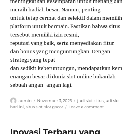
meningkatkan kesempatan untuk menang dan
meraih hadiah besar. Namun, penting
untuk tetap cermat dan selektif dalam memilih
platform untuk bermain. Pastikan bahwa situs
tersebut memiliki izin resmi,
reputasi yang baik, serta menyediakan fitur
dan bonus yang menguntungkan. Dengan
strategi yang tepat
dan sedikit keberuntungan, mendapatkan kem
enangan besar di dunia slot online bukanlah
sebuah angan-angan lagi.
Author
Posted
Tags
admin
November 3, 2025
judi slot
,
situs judi slot
on
on
hari ini
,
situs slot
,
slot gacor
Leave a comment
Strategi
Menemukan
Situs
Inovasi Terbaru yang
Slot