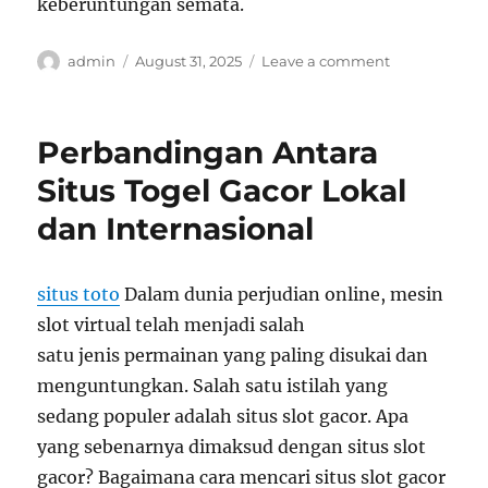
keberuntungan semata.
Author
Posted
on
admin
August 31, 2025
Leave a comment
on
Pengaruh
Popularitas
Situs
Perbandingan Antara
Togel
Gacor
Situs Togel Gacor Lokal
terhadap
dan Internasional
Tingkat
Kepercayaan
Pengguna
situs toto
Dalam dunia perjudian online, mesin
slot virtual telah menjadi salah
satu jenis permainan yang paling disukai dan
menguntungkan. Salah satu istilah yang
sedang populer adalah situs slot gacor. Apa
yang sebenarnya dimaksud dengan situs slot
gacor? Bagaimana cara mencari situs slot gacor