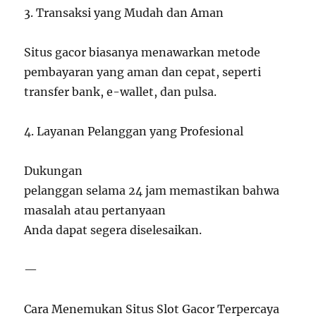
3. Transaksi yang Mudah dan Aman
Situs gacor biasanya menawarkan metode
pembayaran yang aman dan cepat, seperti
transfer bank, e-wallet, dan pulsa.
4. Layanan Pelanggan yang Profesional
Dukungan
pelanggan selama 24 jam memastikan bahwa
masalah atau pertanyaan
Anda dapat segera diselesaikan.
—
Cara Menemukan Situs Slot Gacor Terpercaya