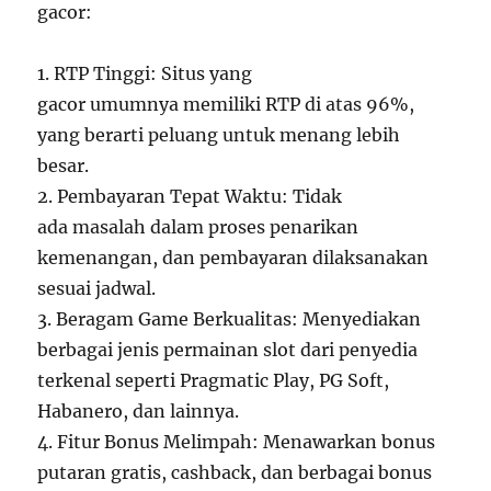
gacor:
1. RTP Tinggi: Situs yang
gacor umumnya memiliki RTP di atas 96%,
yang berarti peluang untuk menang lebih
besar.
2. Pembayaran Tepat Waktu: Tidak
ada masalah dalam proses penarikan
kemenangan, dan pembayaran dilaksanakan
sesuai jadwal.
3. Beragam Game Berkualitas: Menyediakan
berbagai jenis permainan slot dari penyedia
terkenal seperti Pragmatic Play, PG Soft,
Habanero, dan lainnya.
4. Fitur Bonus Melimpah: Menawarkan bonus
putaran gratis, cashback, dan berbagai bonus