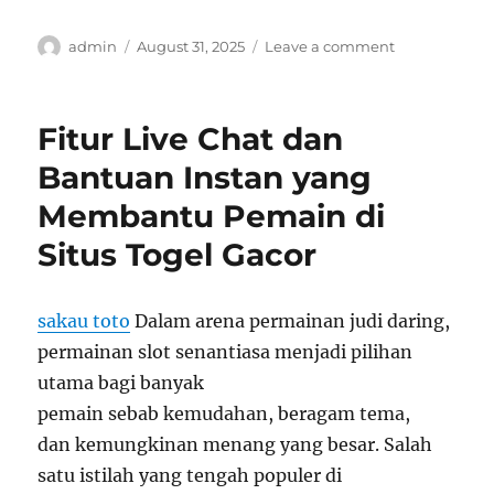
Author
Posted
on
admin
August 31, 2025
Leave a comment
on
Perbandinga
Antara
Situs
Fitur Live Chat dan
Togel
Gacor
Bantuan Instan yang
Lokal
Membantu Pemain di
dan
Internasional
Situs Togel Gacor
sakau toto
Dalam arena permainan judi daring,
permainan slot senantiasa menjadi pilihan
utama bagi banyak
pemain sebab kemudahan, beragam tema,
dan kemungkinan menang yang besar. Salah
satu istilah yang tengah populer di