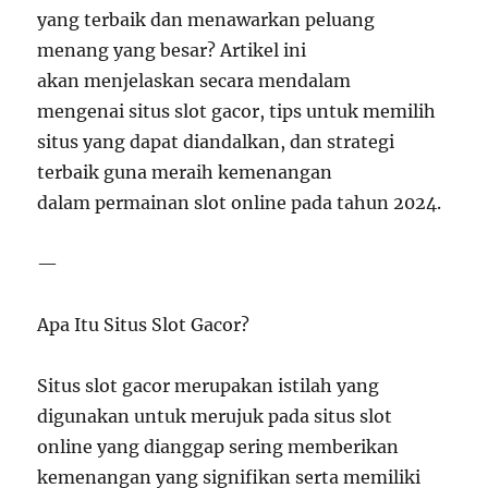
yang terbaik dan menawarkan peluang
menang yang besar? Artikel ini
akan menjelaskan secara mendalam
mengenai situs slot gacor, tips untuk memilih
situs yang dapat diandalkan, dan strategi
terbaik guna meraih kemenangan
dalam permainan slot online pada tahun 2024.
—
Apa Itu Situs Slot Gacor?
Situs slot gacor merupakan istilah yang
digunakan untuk merujuk pada situs slot
online yang dianggap sering memberikan
kemenangan yang signifikan serta memiliki