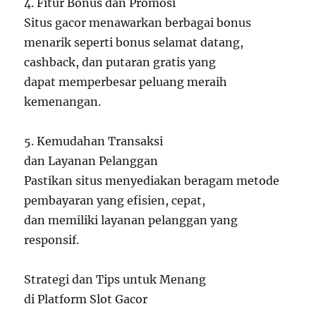
4. Fitur Bonus dan Promosi
Situs gacor menawarkan berbagai bonus
menarik seperti bonus selamat datang,
cashback, dan putaran gratis yang
dapat memperbesar peluang meraih
kemenangan.
5. Kemudahan Transaksi
dan Layanan Pelanggan
Pastikan situs menyediakan beragam metode
pembayaran yang efisien, cepat,
dan memiliki layanan pelanggan yang
responsif.
Strategi dan Tips untuk Menang
di Platform Slot Gacor