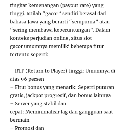
tingkat kemenangan (payout rate) yang
tinggi. Istilah “gacor” sendiri berasal dari
bahasa Jawa yang berarti “sempurna” atau
“sering membawa keberuntungan”. Dalam
konteks perjudian online, situs slot
gacor umumnya memiliki beberapa fitur
tertentu seperti:
– RTP (Return to Player) tinggi: Umumnya di
atas 96 persen
– Fitur bonus yang menarik: Seperti putaran
gratis, jackpot progresif, dan bonus lainnya
– Server yang stabil dan
cepat: Meminimalisir lag dan gangguan saat
bermain
– Promosi dan