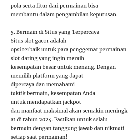
pola serta fitur dari permainan bisa
membantu dalam pengambilan keputusan.
5. Bermain di Situs yang Terpercaya
Situs slot gacor adalah
opsi terbaik untuk para penggemar permainan
slot daring yang ingin meraih
kesempatan besar untuk menang. Dengan
memilih platform yang dapat
dipercaya dan memahami
taktik bermain, kesempatan Anda
untuk mendapatkan jackpot
dan manfaat maksimal akan semakin meningk
at di tahun 2024. Pastikan untuk selalu
bermain dengan tanggung jawab dan nikmati
setiap saat permainan!