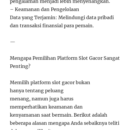
pengalaman menjadi lebih menyenangkan.
– Keamanan dan Pengelolaan
Data yang Terjamin: Melindungi data pribadi
dan transaksi finansial para pemain.
—
Mengapa Pemilihan Platform Slot Gacor Sangat
Penting?
Memilih platform slot gacor bukan
hanya tentang peluang
menang, namun juga harus
memperhatikan keamanan dan
kenyamanan saat bermain. Berikut adalah
beberapa alasan mengapa Anda sebaiknya teliti