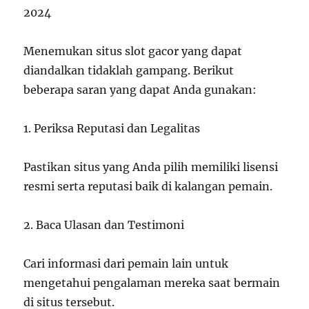
2024
Menemukan situs slot gacor yang dapat
diandalkan tidaklah gampang. Berikut
beberapa saran yang dapat Anda gunakan:
1. Periksa Reputasi dan Legalitas
Pastikan situs yang Anda pilih memiliki lisensi
resmi serta reputasi baik di kalangan pemain.
2. Baca Ulasan dan Testimoni
Cari informasi dari pemain lain untuk
mengetahui pengalaman mereka saat bermain
di situs tersebut.