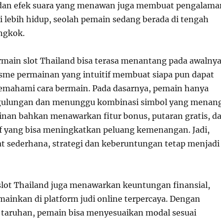
k dan efek suara yang menawan juga membuat pengalama
 lebih hidup, seolah pemain sedang berada di tengah
ngkok.
rmain slot Thailand bisa terasa menantang pada awalnya
me permainan yang intuitif membuat siapa pun dapat
emahami cara bermain. Pada dasarnya, pemain hanya
gulungan dan menunggu kombinasi simbol yang menang
nan bahkan menawarkan fitur bonus, putaran gratis, d
if yang bisa meningkatkan peluang kemenangan. Jadi,
at sederhana, strategi dan keberuntungan tetap menjadi
 slot Thailand juga menawarkan keuntungan finansial,
mainkan di platform judi online terpercaya. Dengan
n taruhan, pemain bisa menyesuaikan modal sesuai