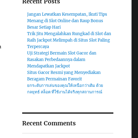
Recent Posts
Jangan Lewatkan Kesempatan, Ikuti Tips
Menang di Slot Online dan Raup Bonus
Besar Setiap Hari
Trik Jitu Mengalahkan Rungkad di Slot dan
Raih Jackpot Melimpah di Situs Slot Paling
a
Terpercaya
Uji Strategi Bermain Slot Gacor dan
Rasakan Perbedaannya dalam
Mendapatkan Jackpot
Situs Gacor Resmi yang Menyediakan
Beragam Permainan Favorit
ยกระดับการเล่นของคุณให้เหนือกว่าเดิม ด้วย
กลยุทธ์ สล็อต ที่ใช้งานได้จริงทุกสถานการณ์
Recent Comments