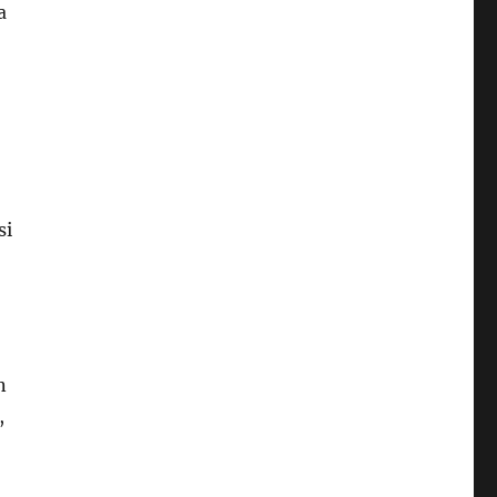
a
si
n
,