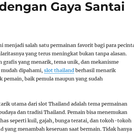
 dengan Gaya Santai
ni menjadi salah satu permainan favorit bagi para pecint
ularitasnya yang terus meningkat bukan tanpa alasan.
 grafis yang menarik, tema unik, dan mekanisme
 mudah dipahami,
slot thailand
berhasil menarik
ak pemain, baik pemula maupun yang sudah
tarik utama dari slot Thailand adalah tema permainan
budaya dan tradisi Thailand. Pemain bisa menemukan
as seperti kuil, gajah, bunga teratai, dan tokoh-tokoh
nd yang menambah keseruan saat bermain. Tidak hanya