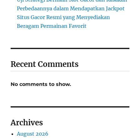
Perbedaannya dalam Mendapatkan Jackpot
Situs Gacor Resmi yang Menyediakan
Beragam Permainan Favorit
Recent Comments
No comments to show.
Archives
August 2026