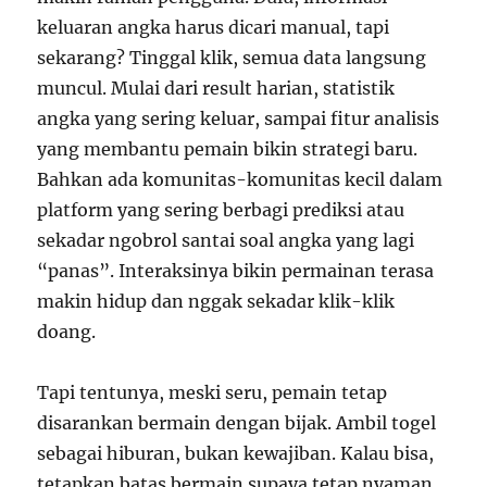
keluaran angka harus dicari manual, tapi
sekarang? Tinggal klik, semua data langsung
muncul. Mulai dari result harian, statistik
angka yang sering keluar, sampai fitur analisis
yang membantu pemain bikin strategi baru.
Bahkan ada komunitas-komunitas kecil dalam
platform yang sering berbagi prediksi atau
sekadar ngobrol santai soal angka yang lagi
“panas”. Interaksinya bikin permainan terasa
makin hidup dan nggak sekadar klik-klik
doang.
Tapi tentunya, meski seru, pemain tetap
disarankan bermain dengan bijak. Ambil togel
sebagai hiburan, bukan kewajiban. Kalau bisa,
tetapkan batas bermain supaya tetap nyaman