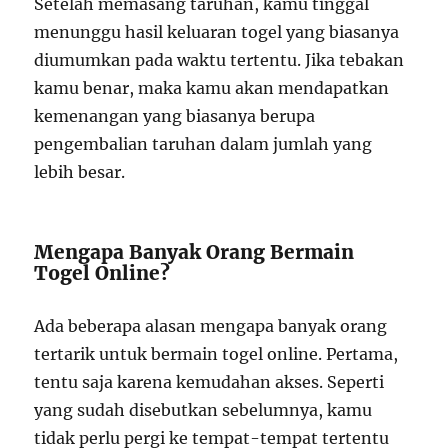
Setelah memasang taruhan, kamu tinggal
menunggu hasil keluaran togel yang biasanya
diumumkan pada waktu tertentu. Jika tebakan
kamu benar, maka kamu akan mendapatkan
kemenangan yang biasanya berupa
pengembalian taruhan dalam jumlah yang
lebih besar.
Mengapa Banyak Orang Bermain
Togel Online?
Ada beberapa alasan mengapa banyak orang
tertarik untuk bermain togel online. Pertama,
tentu saja karena kemudahan akses. Seperti
yang sudah disebutkan sebelumnya, kamu
tidak perlu pergi ke tempat-tempat tertentu