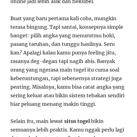
online jadi lebih asik dan fleksibel.
Buat yang baru pertama kali coba, mungkin
terasa bingung. Tapi santai, konsepnya simple
banget: pilih angka yang menurutmu hoki,
pasang taruhan, dan tunggu hasilnya. Seru
kan? Apalagi kalau kamu punya feeling jitu,
rasanya deg-degan tapi nagih abis. Banyak
orang yang ngerasa main togel itu cuma soal
keberuntungan, tapi sebenernya strategi juga
penting. Misalnya, kamu bisa catat angka yang
sering keluar atau bikin sistem tebakan sendiri
biar peluang menang makin tinggi.
Selain itu, main lewat
situs togel
bikin
semuanya lebih praktis. Kamu nggak perlu lagi