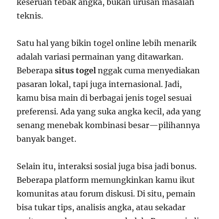
keseruan tebak angka, bukan urusan masalah
teknis.
Satu hal yang bikin togel online lebih menarik
adalah variasi permainan yang ditawarkan.
Beberapa
situs togel
nggak cuma menyediakan
pasaran lokal, tapi juga internasional. Jadi,
kamu bisa main di berbagai jenis togel sesuai
preferensi. Ada yang suka angka kecil, ada yang
senang menebak kombinasi besar—pilihannya
banyak banget.
Selain itu, interaksi sosial juga bisa jadi bonus.
Beberapa platform memungkinkan kamu ikut
komunitas atau forum diskusi. Di situ, pemain
bisa tukar tips, analisis angka, atau sekadar