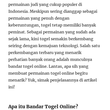
permainan judi yang cukup populer di
Indonesia. Meskipun sering dianggap sebagai
permainan yang penuh dengan
keberuntungan, togel tetap memiliki banyak
peminat. Sebagai permainan yang sudah ada
sejak lama, kini togel semakin berkembang
seiring dengan kemajuan teknologi. Salah satu
perkembangan terbaru yang menarik
perhatian banyak orang adalah munculnya
bandar togel online. Lantas, apa sih yang
membuat permainan togel online begitu
menarik? Yuk, simak penjelasannya di artikel
ini!
Apa itu Bandar Togel Online?