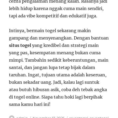
cerita pengalaman menang kalah. Rasanya jadi
lebih hidup karena nggak cuma main sendiri,
tapi ada vibe kompetitif dan edukatif juga.
Intinya, bermain togel sekarang makin
gampang dan menyenangkan. Dengan bantuan
situs togel
yang kredibel dan strategi main
yang pas, kesempatan menang bukan cuma
mimpi. Tambahin sedikit keberuntungan, main
santai, dan jangan lupa tetap bijak dalam
taruhan. Ingat, tujuan utama adalah keseruan,
bukan sekadar uang. Jadi, kalau lagi suntuk
atau butuh hiburan asik, coba deh tebak angka
di togel online. Siapa tahu hoki lagi berpihak
sama kamu hari ini!
Author
Posted
Tags