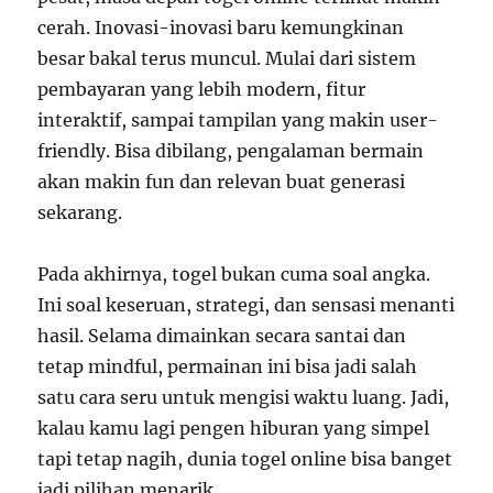
cerah. Inovasi-inovasi baru kemungkinan
besar bakal terus muncul. Mulai dari sistem
pembayaran yang lebih modern, fitur
interaktif, sampai tampilan yang makin user-
friendly. Bisa dibilang, pengalaman bermain
akan makin fun dan relevan buat generasi
sekarang.
Pada akhirnya, togel bukan cuma soal angka.
Ini soal keseruan, strategi, dan sensasi menanti
hasil. Selama dimainkan secara santai dan
tetap mindful, permainan ini bisa jadi salah
satu cara seru untuk mengisi waktu luang. Jadi,
kalau kamu lagi pengen hiburan yang simpel
tapi tetap nagih, dunia togel online bisa banget
jadi pilihan menarik.