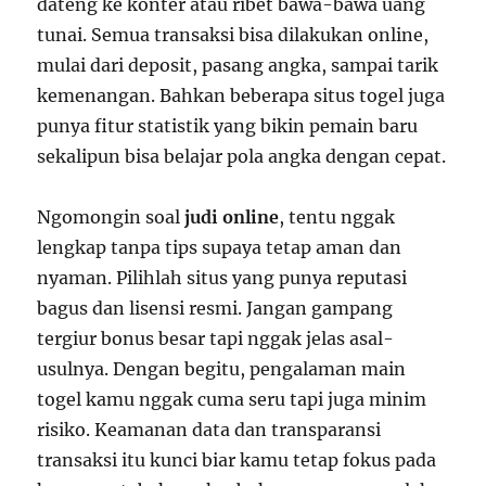
dateng ke konter atau ribet bawa-bawa uang
tunai. Semua transaksi bisa dilakukan online,
mulai dari deposit, pasang angka, sampai tarik
kemenangan. Bahkan beberapa situs togel juga
punya fitur statistik yang bikin pemain baru
sekalipun bisa belajar pola angka dengan cepat.
Ngomongin soal
judi online
, tentu nggak
lengkap tanpa tips supaya tetap aman dan
nyaman. Pilihlah situs yang punya reputasi
bagus dan lisensi resmi. Jangan gampang
tergiur bonus besar tapi nggak jelas asal-
usulnya. Dengan begitu, pengalaman main
togel kamu nggak cuma seru tapi juga minim
risiko. Keamanan data dan transparansi
transaksi itu kunci biar kamu tetap fokus pada