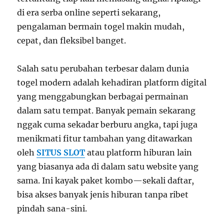
di era serba online seperti sekarang,
pengalaman bermain togel makin mudah,
cepat, dan fleksibel banget.
Salah satu perubahan terbesar dalam dunia
togel modern adalah kehadiran platform digital
yang menggabungkan berbagai permainan
dalam satu tempat. Banyak pemain sekarang
nggak cuma sekadar berburu angka, tapi juga
menikmati fitur tambahan yang ditawarkan
oleh
SITUS SLOT
atau platform hiburan lain
yang biasanya ada di dalam satu website yang
sama. Ini kayak paket kombo—sekali daftar,
bisa akses banyak jenis hiburan tanpa ribet
pindah sana-sini.