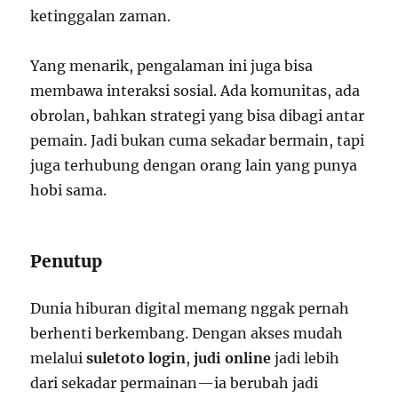
ketinggalan zaman.
Yang menarik, pengalaman ini juga bisa
membawa interaksi sosial. Ada komunitas, ada
obrolan, bahkan strategi yang bisa dibagi antar
pemain. Jadi bukan cuma sekadar bermain, tapi
juga terhubung dengan orang lain yang punya
hobi sama.
Penutup
Dunia hiburan digital memang nggak pernah
berhenti berkembang. Dengan akses mudah
melalui
suletoto login
,
judi online
jadi lebih
dari sekadar permainan—ia berubah jadi