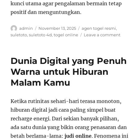
kunci utama agar pengalaman bermain tetap
positif dan menguntungkan.
Author
Posted
Tags
admin
November 13, 2025
agen togel resmi
,
on
on
suletoto
,
suletoto 4d
,
togel online
Leave a comment
Mengena
Strategi
Terbaik
Dunia Digital yang Penuh
dalam
Permain
Warna untuk Hiburan
Togel
Malam Kamu
Modern
Ketika rutinitas sehari-hari terasa monoton,
hiburan digital jadi cara paling simpel buat
recharge energi. Dari sekian banyak pilihan,
ada satu dunia yang bikin orang penasaran dan
betah berlama-lama:
judi online
. Fenomena ini