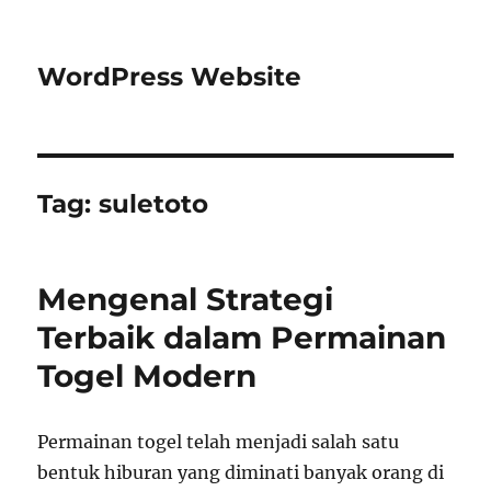
WordPress Website
Tag:
suletoto
Mengenal Strategi
Terbaik dalam Permainan
Togel Modern
Permainan togel telah menjadi salah satu
bentuk hiburan yang diminati banyak orang di