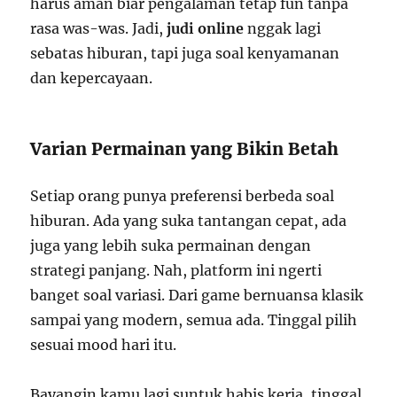
harus aman biar pengalaman tetap fun tanpa
rasa was-was. Jadi,
judi online
nggak lagi
sebatas hiburan, tapi juga soal kenyamanan
dan kepercayaan.
Varian Permainan yang Bikin Betah
Setiap orang punya preferensi berbeda soal
hiburan. Ada yang suka tantangan cepat, ada
juga yang lebih suka permainan dengan
strategi panjang. Nah, platform ini ngerti
banget soal variasi. Dari game bernuansa klasik
sampai yang modern, semua ada. Tinggal pilih
sesuai mood hari itu.
Bayangin kamu lagi suntuk habis kerja, tinggal