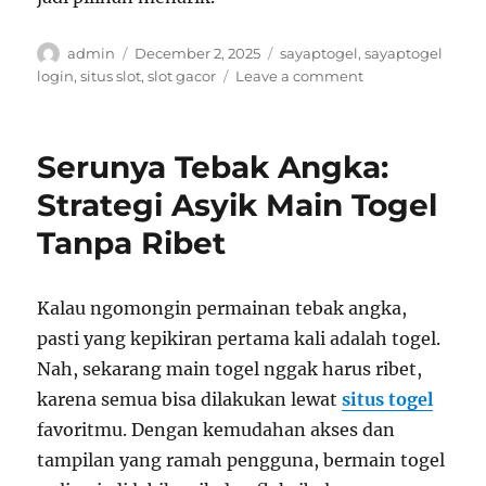
Author
Posted
Tags
admin
December 2, 2025
sayaptogel
,
sayaptogel
on
on
login
,
situs slot
,
slot gacor
Leave a comment
Serunya
Menyelami
Dunia
Serunya Tebak Angka:
Togel
Modern
Strategi Asyik Main Togel
Tanpa Ribet
Kalau ngomongin permainan tebak angka,
pasti yang kepikiran pertama kali adalah togel.
Nah, sekarang main togel nggak harus ribet,
karena semua bisa dilakukan lewat
situs togel
favoritmu. Dengan kemudahan akses dan
tampilan yang ramah pengguna, bermain togel