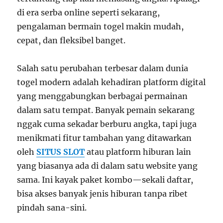
di era serba online seperti sekarang,
pengalaman bermain togel makin mudah,
cepat, dan fleksibel banget.
Salah satu perubahan terbesar dalam dunia
togel modern adalah kehadiran platform digital
yang menggabungkan berbagai permainan
dalam satu tempat. Banyak pemain sekarang
nggak cuma sekadar berburu angka, tapi juga
menikmati fitur tambahan yang ditawarkan
oleh
SITUS SLOT
atau platform hiburan lain
yang biasanya ada di dalam satu website yang
sama. Ini kayak paket kombo—sekali daftar,
bisa akses banyak jenis hiburan tanpa ribet
pindah sana-sini.