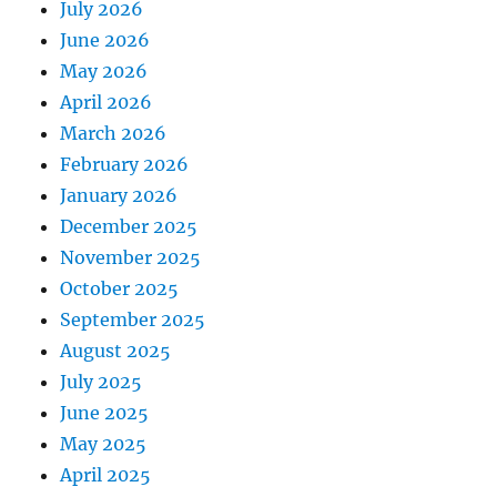
July 2026
June 2026
May 2026
April 2026
March 2026
February 2026
January 2026
December 2025
November 2025
October 2025
September 2025
August 2025
July 2025
June 2025
May 2025
April 2025