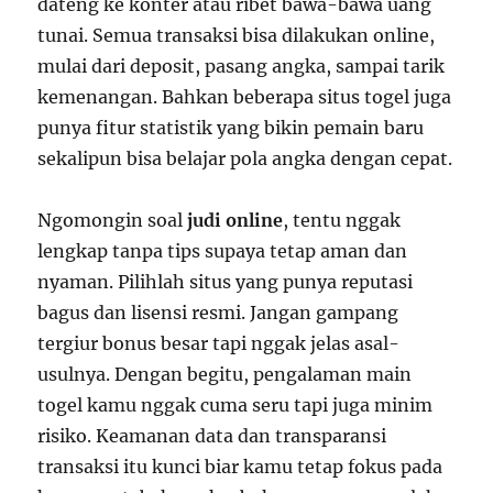
dateng ke konter atau ribet bawa-bawa uang
tunai. Semua transaksi bisa dilakukan online,
mulai dari deposit, pasang angka, sampai tarik
kemenangan. Bahkan beberapa situs togel juga
punya fitur statistik yang bikin pemain baru
sekalipun bisa belajar pola angka dengan cepat.
Ngomongin soal
judi online
, tentu nggak
lengkap tanpa tips supaya tetap aman dan
nyaman. Pilihlah situs yang punya reputasi
bagus dan lisensi resmi. Jangan gampang
tergiur bonus besar tapi nggak jelas asal-
usulnya. Dengan begitu, pengalaman main
togel kamu nggak cuma seru tapi juga minim
risiko. Keamanan data dan transparansi
transaksi itu kunci biar kamu tetap fokus pada