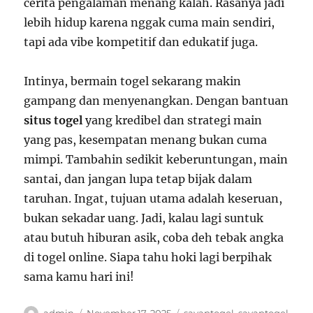
cerita pengalaman menang kalah. Rasanya jadi
lebih hidup karena nggak cuma main sendiri,
tapi ada vibe kompetitif dan edukatif juga.
Intinya, bermain togel sekarang makin
gampang dan menyenangkan. Dengan bantuan
situs togel
yang kredibel dan strategi main
yang pas, kesempatan menang bukan cuma
mimpi. Tambahin sedikit keberuntungan, main
santai, dan jangan lupa tetap bijak dalam
taruhan. Ingat, tujuan utama adalah keseruan,
bukan sekadar uang. Jadi, kalau lagi suntuk
atau butuh hiburan asik, coba deh tebak angka
di togel online. Siapa tahu hoki lagi berpihak
sama kamu hari ini!
Author
Posted
Tags