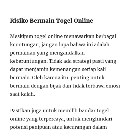
Risiko Bermain Togel Online
Meskipun togel online menawarkan berbagai
keuntungan, jangan lupa bahwa ini adalah
permainan yang mengandalkan
keberuntungan. Tidak ada strategi pasti yang
dapat menjamin kemenangan setiap kali
bermain. Oleh karena itu, penting untuk
bermain dengan bijak dan tidak terbawa emosi
saat kalah.
Pastikan juga untuk memilih bandar togel
online yang terpercaya, untuk menghindari
potensi penipuan atau kecurangan dalam