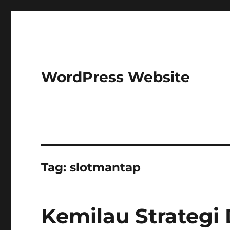
WordPress Website
Tag:
slotmantap
Kemilau Strategi 