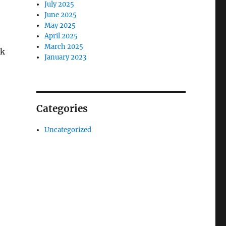
July 2025
June 2025
May 2025
April 2025
March 2025
ek
January 2023
Categories
Uncategorized