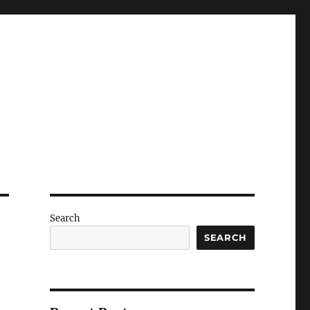
Search
SEARCH