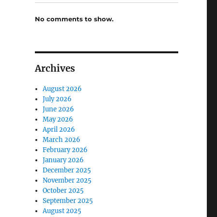
No comments to show.
Archives
August 2026
July 2026
June 2026
May 2026
April 2026
March 2026
February 2026
January 2026
December 2025
November 2025
October 2025
September 2025
August 2025