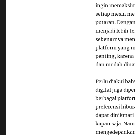
Dunia
ingin memaksim
Permainan
Slot
setiap mesin me
Modern
putaran. Dengan
menjadi lebih t
sebenarnya menja
platform yang m
penting, karen
dan mudah dinav
Perlu diakui ba
digital juga di
berbagai platfo
preferensi hibur
dapat dinikmati
kapan saja. Nam
mengedepankan 