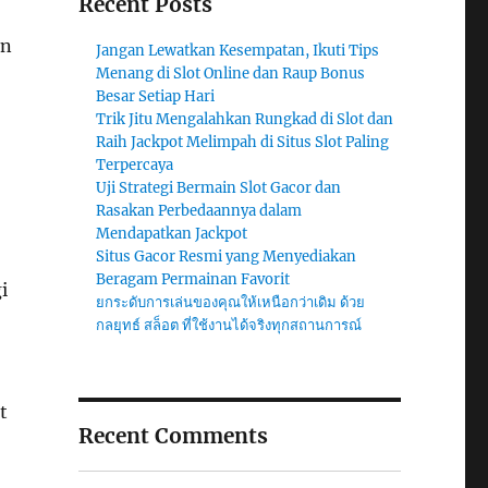
Recent Posts
in
Jangan Lewatkan Kesempatan, Ikuti Tips
Menang di Slot Online dan Raup Bonus
Besar Setiap Hari
Trik Jitu Mengalahkan Rungkad di Slot dan
Raih Jackpot Melimpah di Situs Slot Paling
Terpercaya
Uji Strategi Bermain Slot Gacor dan
Rasakan Perbedaannya dalam
Mendapatkan Jackpot
Situs Gacor Resmi yang Menyediakan
Beragam Permainan Favorit
i
ยกระดับการเล่นของคุณให้เหนือกว่าเดิม ด้วย
กลยุทธ์ สล็อต ที่ใช้งานได้จริงทุกสถานการณ์
t
Recent Comments