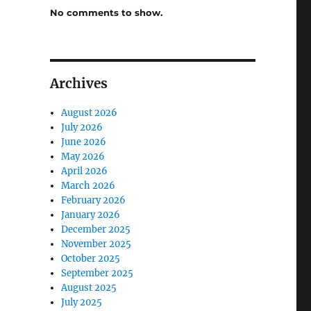
No comments to show.
Archives
August 2026
July 2026
June 2026
May 2026
April 2026
March 2026
February 2026
January 2026
December 2025
November 2025
October 2025
September 2025
August 2025
July 2025