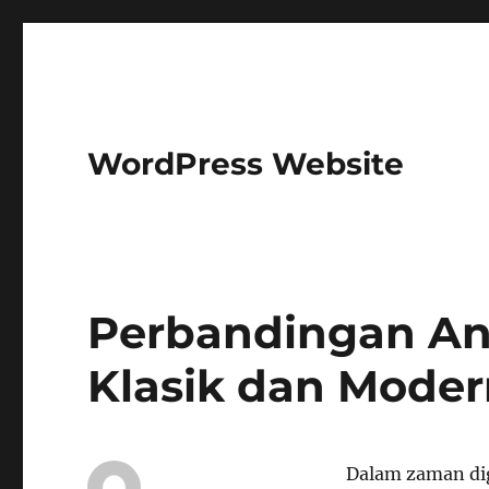
WordPress Website
Perbandingan Ant
Klasik dan Mode
Dalam zaman dig