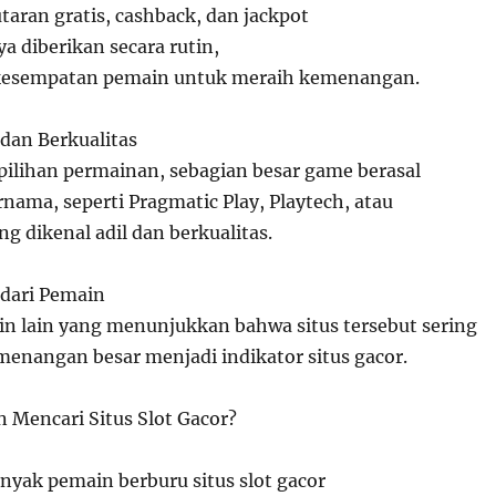
taran gratis, cashback, dan jackpot
ya diberikan secara rutin,
esempatan pemain untuk meraih kemenangan.
 dan Berkualitas
ilihan permainan, sebagian besar game berasal
rnama, seperti Pragmatic Play, Playtech, atau
g dikenal adil dan berkualitas.
f dari Pemain
n lain yang menunjukkan bahwa situs tersebut sering
nangan besar menjadi indikator situs gacor.
Mencari Situs Slot Gacor?
nyak pemain berburu situs slot gacor