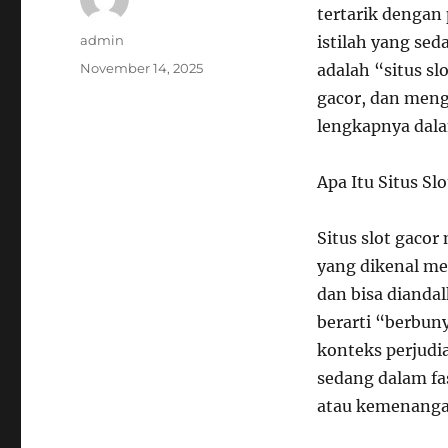
tertarik dengan 
Author
admin
istilah yang se
Posted
November 14, 2025
adalah “situs s
on
gacor, dan meng
lengkapnya dalam
Apa Itu Situs Sl
Situs slot gaco
yang dikenal me
dan bisa diandal
berarti “berbuny
konteks perjudia
sedang dalam f
atau kemenanga