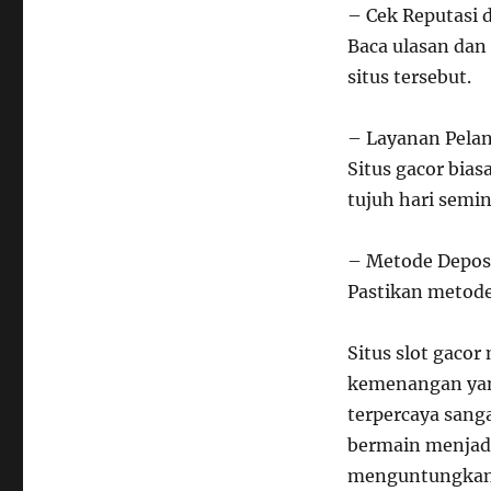
– Cek Reputasi 
Baca ulasan dan
situs tersebut.
– Layanan Pela
Situs gacor bia
tujuh hari semi
– Metode Depos
Pastikan metode
Situs slot gaco
kemenangan yang
terpercaya sang
bermain menjad
menguntungkan. 