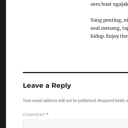
seru buat ngajak
Yang penting, n
soal menang, ta
hidup. Enjoy the
Leave a Reply
Your email address will not be published.
Required fields
COMMENT
*