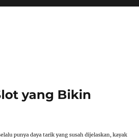
lot yang Bikin
elalu punya daya tarik yang susah dijelaskan, kayak