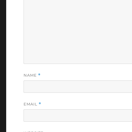
NAME
*
EMAIL
*