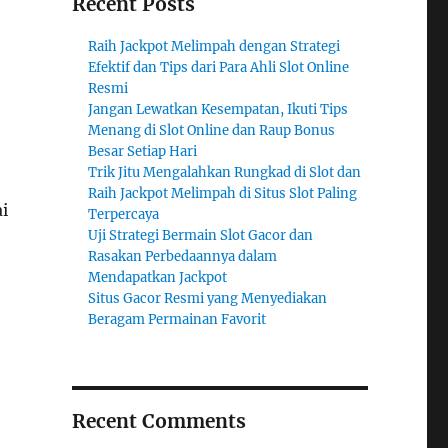
Recent Posts
Raih Jackpot Melimpah dengan Strategi
Efektif dan Tips dari Para Ahli Slot Online
Resmi
Jangan Lewatkan Kesempatan, Ikuti Tips
Menang di Slot Online dan Raup Bonus
Besar Setiap Hari
Trik Jitu Mengalahkan Rungkad di Slot dan
Raih Jackpot Melimpah di Situs Slot Paling
i
Terpercaya
Uji Strategi Bermain Slot Gacor dan
Rasakan Perbedaannya dalam
Mendapatkan Jackpot
Situs Gacor Resmi yang Menyediakan
Beragam Permainan Favorit
Recent Comments