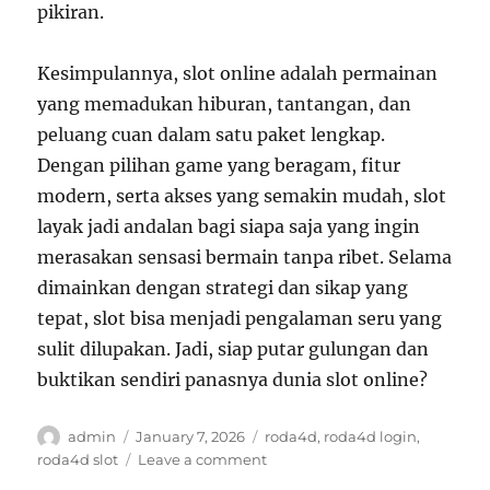
pikiran.
Kesimpulannya, slot online adalah permainan
yang memadukan hiburan, tantangan, dan
peluang cuan dalam satu paket lengkap.
Dengan pilihan game yang beragam, fitur
modern, serta akses yang semakin mudah, slot
layak jadi andalan bagi siapa saja yang ingin
merasakan sensasi bermain tanpa ribet. Selama
dimainkan dengan strategi dan sikap yang
tepat, slot bisa menjadi pengalaman seru yang
sulit dilupakan. Jadi, siap putar gulungan dan
buktikan sendiri panasnya dunia slot online?
Author
Posted
Tags
admin
January 7, 2026
roda4d
,
roda4d login
,
on
on
roda4d slot
Leave a comment
Putaran