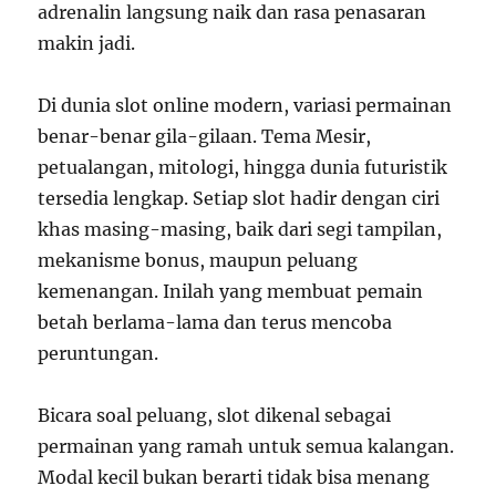
adrenalin langsung naik dan rasa penasaran
makin jadi.
Di dunia slot online modern, variasi permainan
benar-benar gila-gilaan. Tema Mesir,
petualangan, mitologi, hingga dunia futuristik
tersedia lengkap. Setiap slot hadir dengan ciri
khas masing-masing, baik dari segi tampilan,
mekanisme bonus, maupun peluang
kemenangan. Inilah yang membuat pemain
betah berlama-lama dan terus mencoba
peruntungan.
Bicara soal peluang, slot dikenal sebagai
permainan yang ramah untuk semua kalangan.
Modal kecil bukan berarti tidak bisa menang