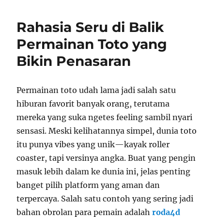
Slot
Online
Rahasia Seru di Balik
Paling
Panas,
Permainan Toto yang
Siap
Bikin Penasaran
Bikin
Cuan
Tanpa
Ampun
Permainan toto udah lama jadi salah satu
hiburan favorit banyak orang, terutama
mereka yang suka ngetes feeling sambil nyari
sensasi. Meski kelihatannya simpel, dunia toto
itu punya vibes yang unik—kayak roller
coaster, tapi versinya angka. Buat yang pengin
masuk lebih dalam ke dunia ini, jelas penting
banget pilih platform yang aman dan
terpercaya. Salah satu contoh yang sering jadi
bahan obrolan para pemain adalah
roda4d