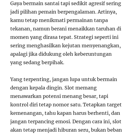
Gaya bermain santai tapi sedikit agresif sering
jadi pilihan pemain berpengalaman. Artinya,
kamu tetap menikmati permainan tanpa
tekanan, namun berani menaikkan taruhan di
momen yang dirasa tepat. Strategi seperti ini
sering menghasilkan kejutan menyenangkan,
apalagi jika didukung oleh keberuntungan
yang sedang berpihak.
Yang terpenting, jangan lupa untuk bermain
dengan kepala dingin. Slot memang
menawarkan potensi menang besar, tapi
kontrol diri tetap nomor satu. Tetapkan target
kemenangan, tahu kapan harus berhenti, dan
jangan terpancing emosi. Dengan cara ini, slot
akan tetap menjadi hiburan seru, bukan beban