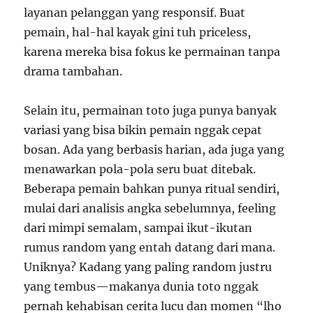
layanan pelanggan yang responsif. Buat
pemain, hal-hal kayak gini tuh priceless,
karena mereka bisa fokus ke permainan tanpa
drama tambahan.
Selain itu, permainan toto juga punya banyak
variasi yang bisa bikin pemain nggak cepat
bosan. Ada yang berbasis harian, ada juga yang
menawarkan pola-pola seru buat ditebak.
Beberapa pemain bahkan punya ritual sendiri,
mulai dari analisis angka sebelumnya, feeling
dari mimpi semalam, sampai ikut-ikutan
rumus random yang entah datang dari mana.
Uniknya? Kadang yang paling random justru
yang tembus—makanya dunia toto nggak
pernah kehabisan cerita lucu dan momen “lho