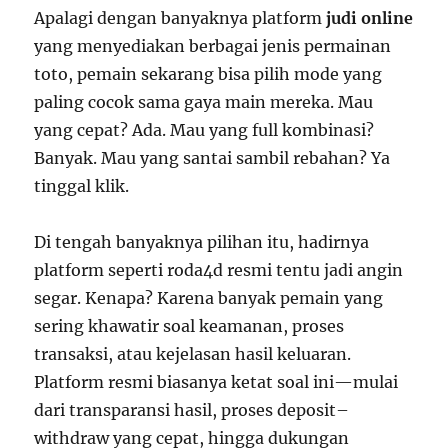
Apalagi dengan banyaknya platform
judi online
yang menyediakan berbagai jenis permainan
toto, pemain sekarang bisa pilih mode yang
paling cocok sama gaya main mereka. Mau
yang cepat? Ada. Mau yang full kombinasi?
Banyak. Mau yang santai sambil rebahan? Ya
tinggal klik.
Di tengah banyaknya pilihan itu, hadirnya
platform seperti roda4d resmi tentu jadi angin
segar. Kenapa? Karena banyak pemain yang
sering khawatir soal keamanan, proses
transaksi, atau kejelasan hasil keluaran.
Platform resmi biasanya ketat soal ini—mulai
dari transparansi hasil, proses deposit–
withdraw yang cepat, hingga dukungan