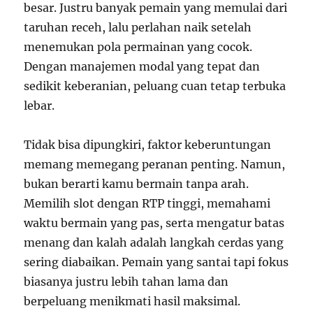
besar. Justru banyak pemain yang memulai dari
taruhan receh, lalu perlahan naik setelah
menemukan pola permainan yang cocok.
Dengan manajemen modal yang tepat dan
sedikit keberanian, peluang cuan tetap terbuka
lebar.
Tidak bisa dipungkiri, faktor keberuntungan
memang memegang peranan penting. Namun,
bukan berarti kamu bermain tanpa arah.
Memilih slot dengan RTP tinggi, memahami
waktu bermain yang pas, serta mengatur batas
menang dan kalah adalah langkah cerdas yang
sering diabaikan. Pemain yang santai tapi fokus
biasanya justru lebih tahan lama dan
berpeluang menikmati hasil maksimal.