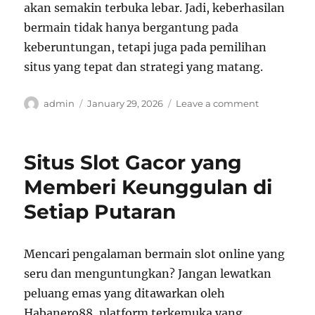
akan semakin terbuka lebar. Jadi, keberhasilan
bermain tidak hanya bergantung pada
keberuntungan, tetapi juga pada pemilihan
situs yang tepat dan strategi yang matang.
Author
Posted
on
admin
January 29, 2026
Leave a comment
on
Keberhasila
Pemain
Berkat
Situs Slot Gacor yang
Sistem
Reward
Memberi Keunggulan di
dan
Setiap Putaran
Loyalty
dari
Situs
Gacor
Mencari pengalaman bermain slot online yang
seru dan menguntungkan? Jangan lewatkan
peluang emas yang ditawarkan oleh
Habanero88, platform terkemuka yang