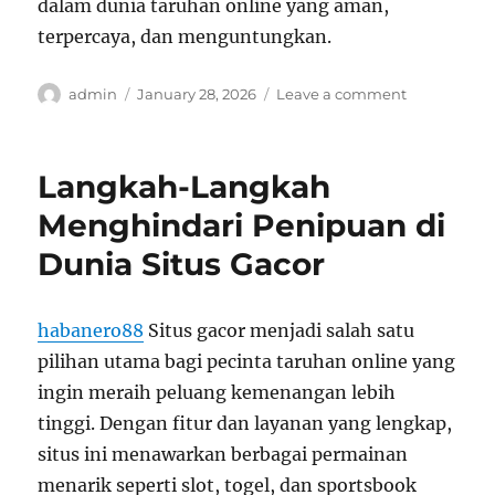
dalam dunia taruhan online yang aman,
terpercaya, dan menguntungkan.
Author
Posted
on
admin
January 28, 2026
Leave a comment
on
Rahasia
di
Balik
Langkah-Langkah
Popularitas
Situs
Menghindari Penipuan di
Gacor
Dunia Situs Gacor
yang
Menjadi
Favorit
Banyak
habanero88
Situs gacor menjadi salah satu
Pemain
pilihan utama bagi pecinta taruhan online yang
ingin meraih peluang kemenangan lebih
tinggi. Dengan fitur dan layanan yang lengkap,
situs ini menawarkan berbagai permainan
menarik seperti slot, togel, dan sportsbook