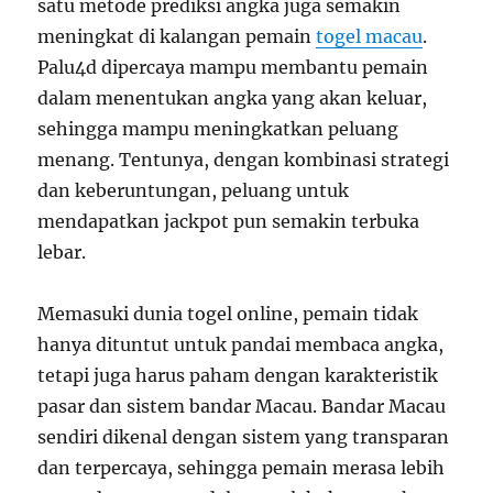
satu metode prediksi angka juga semakin
meningkat di kalangan pemain
togel macau
.
Palu4d dipercaya mampu membantu pemain
dalam menentukan angka yang akan keluar,
sehingga mampu meningkatkan peluang
menang. Tentunya, dengan kombinasi strategi
dan keberuntungan, peluang untuk
mendapatkan jackpot pun semakin terbuka
lebar.
Memasuki dunia togel online, pemain tidak
hanya dituntut untuk pandai membaca angka,
tetapi juga harus paham dengan karakteristik
pasar dan sistem bandar Macau. Bandar Macau
sendiri dikenal dengan sistem yang transparan
dan terpercaya, sehingga pemain merasa lebih