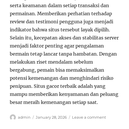
serta keamanan dalam setiap transaksi dan
permainan. Memberikan perhatian terhadap
review dan testimoni pengguna juga menjadi
indikator bahwa situs tersebut layak dipilih.
Selain itu, kecepatan akses dan stabilitas server
menjadi faktor penting agar pengalaman
bermain tetap lancar tanpa hambatan. Dengan
melakukan riset mendalam sebelum
bergabung, pemain bisa memaksimalkan
potensi kemenangan dan menghindari risiko
penipuan. Situs gacor terbaik adalah yang
mampu memberikan kenyamanan dan peluang
besar meraih kemenangan setiap saat.
Author
Posted
on
admin
January 28, 2026
Leave a comment
on
Langkah-
Langkah