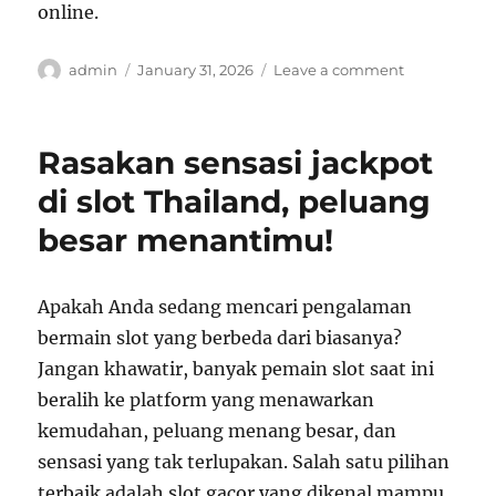
online.
Author
Posted
on
admin
January 31, 2026
Leave a comment
on
Perkemban
Sistem
Pembayara
Rasakan sensasi jackpot
Digital
di
di slot Thailand, peluang
Situs
besar menantimu!
Gacor
Apakah Anda sedang mencari pengalaman
bermain slot yang berbeda dari biasanya?
Jangan khawatir, banyak pemain slot saat ini
beralih ke platform yang menawarkan
kemudahan, peluang menang besar, dan
sensasi yang tak terlupakan. Salah satu pilihan
terbaik adalah slot gacor yang dikenal mampu