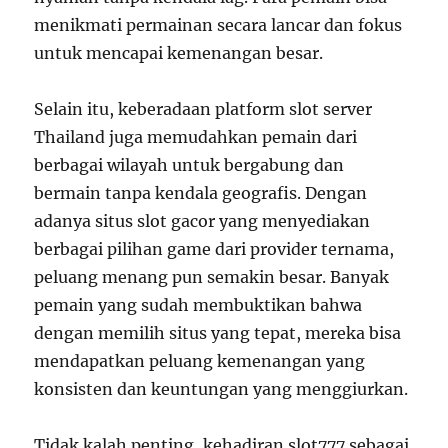
menikmati permainan secara lancar dan fokus
untuk mencapai kemenangan besar.
Selain itu, keberadaan platform slot server
Thailand juga memudahkan pemain dari
berbagai wilayah untuk bergabung dan
bermain tanpa kendala geografis. Dengan
adanya situs slot gacor yang menyediakan
berbagai pilihan game dari provider ternama,
peluang menang pun semakin besar. Banyak
pemain yang sudah membuktikan bahwa
dengan memilih situs yang tepat, mereka bisa
mendapatkan peluang kemenangan yang
konsisten dan keuntungan yang menggiurkan.
Tidak kalah penting, kehadiran slot777 sebagai