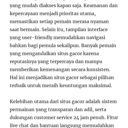
yang mudah diakses kapan saja. Keamanan dan
kepercayaan menjadi prioritas utama,
memastikan setiap pemain merasa nyaman
saat bermain. Selain itu, tampilan interface
yang user-friendly memudahkan navigasi
bahkan bagi pemula sekalipun. Banyak pemain
yang mengandalkan situs gacor karena
reputasinya yang terpercaya dan mampu
memberikan kemenangan secara konsisten.
Hal ini menjadikan situs gacor sebagai pilihan
terbaik untuk meraih keuntungan maksimal.
Kelebihan utama dari situs gacor adalah sistem
permainan yang transparan dan adil, serta
dukungan customer service 24 jam penuh. Fitur
live chat dan bantuan langsung memudahkan