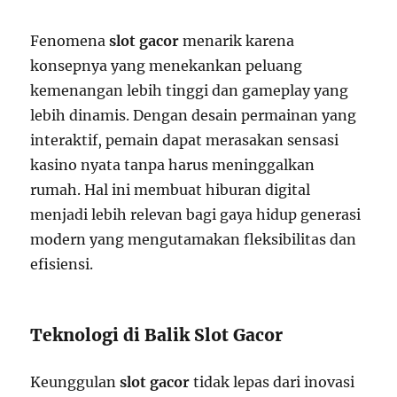
Fenomena
slot gacor
menarik karena
konsepnya yang menekankan peluang
kemenangan lebih tinggi dan gameplay yang
lebih dinamis. Dengan desain permainan yang
interaktif, pemain dapat merasakan sensasi
kasino nyata tanpa harus meninggalkan
rumah. Hal ini membuat hiburan digital
menjadi lebih relevan bagi gaya hidup generasi
modern yang mengutamakan fleksibilitas dan
efisiensi.
Teknologi di Balik Slot Gacor
Keunggulan
slot gacor
tidak lepas dari inovasi