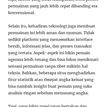
permainan yang jauh lebih cepat dibanding era
konvensional.
Selain itu, kehadiran teknologi juga membuat
permainan ini lebih aman dan nyaman. Tidak
sedikit platform yang menawarkan interface
bersih, informasi jelas, dan proses transaksi
yang tertata. Aspek-aspek ini bikin pemain
ngerasa lebih tenang dan bisa fokus menikmati
sensasi permainan tanpa ribet mikirin hal
teknis. Bahkan, beberapa situs menghadirkan
fitur statistik atau riwayat angka keluar yang
bisa nambah insight buat pemain yang suka
analisis ringan sebelum memasang angka.
Tapi, yang bikin togel tetap bertahan dan