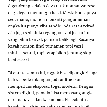
digandrungi adalah daya tarik utamanya: rasa
deg-degan menunggu hasil. Meski konsepnya
sederhana, momen menanti pengumuman
angka itu punya vibe sendiri. Ada rasa excited,
ada juga sedikit ketegangan, tapi justru itu
yang bikin banyak pemain balik lagi. Rasanya
kayak nonton final turnamen tapi versi
mini––santai, tapi tetap bikin jantung skip
beat sesaat.
Di antara semua ini, nggak bisa dipungkiri juga
bahwa perkembangan
judi online
ikut
memperluas eksposur togel modern. Dengan
sistem digital, pemain bisa memasang angka
dari mana aja dan kapan pun. Fleksibilitas
kayak gini bikin banyak orang merasa lebih