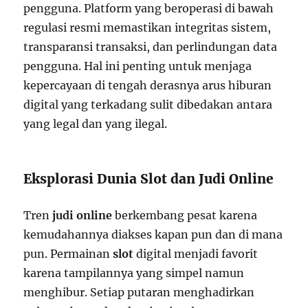
pengguna. Platform yang beroperasi di bawah
regulasi resmi memastikan integritas sistem,
transparansi transaksi, dan perlindungan data
pengguna. Hal ini penting untuk menjaga
kepercayaan di tengah derasnya arus hiburan
digital yang terkadang sulit dibedakan antara
yang legal dan yang ilegal.
Eksplorasi Dunia Slot dan Judi Online
Tren
judi online
berkembang pesat karena
kemudahannya diakses kapan pun dan di mana
pun. Permainan
slot
digital menjadi favorit
karena tampilannya yang simpel namun
menghibur. Setiap putaran menghadirkan