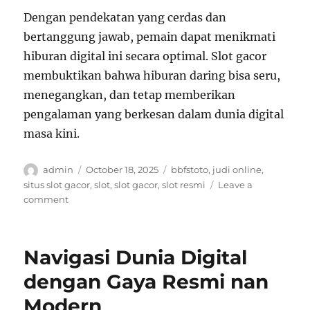
Dengan pendekatan yang cerdas dan
bertanggung jawab, pemain dapat menikmati
hiburan digital ini secara optimal. Slot gacor
membuktikan bahwa hiburan daring bisa seru,
menegangkan, dan tetap memberikan
pengalaman yang berkesan dalam dunia digital
masa kini.
Author
Posted
Tags
admin
October 18, 2025
bbfstoto
,
judi online
,
on
situs slot gacor
,
slot
,
slot gacor
,
slot resmi
Leave a
on
comment
Sensasi
Baru
di
Navigasi Dunia Digital
Dunia
Hiburan
dengan Gaya Resmi nan
Digital
Modern
dengan