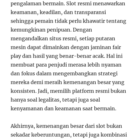
pengalaman bermain. Slot resmi menawarkan
keamanan, keadilan, dan transparansi
sehingga pemain tidak perlu khawatir tentang
kemungkinan penipuan. Dengan
mengandalkan situs resmi, setiap putaran
mesin dapat dimainkan dengan jaminan fair
play dan hasil yang benar-benar acak. Hal ini
membuat para penjudi merasa lebih nyaman
dan fokus dalam mengembangkan strategi
mereka demi meraih kemenangan besar yang
konsisten. Jadi, memilih platform resmi bukan
hanya soal legalitas, tetapi juga soal
kenyamanan dan keamanan saat bermain.
Akhirnya, kemenangan besar dari slot bukan
sekadar keberuntungan, tetapi juga kombinasi