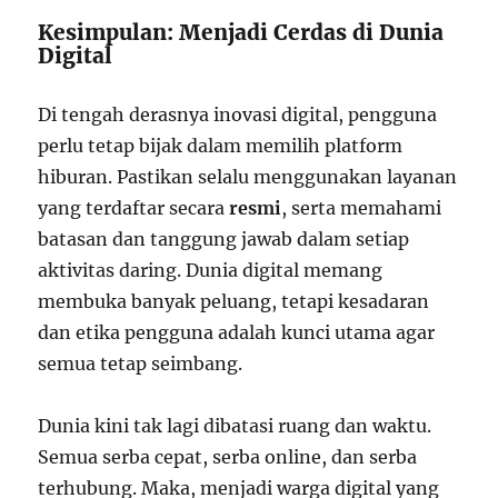
Kesimpulan: Menjadi Cerdas di Dunia
Digital
Di tengah derasnya inovasi digital, pengguna
perlu tetap bijak dalam memilih platform
hiburan. Pastikan selalu menggunakan layanan
yang terdaftar secara
resmi
, serta memahami
batasan dan tanggung jawab dalam setiap
aktivitas daring. Dunia digital memang
membuka banyak peluang, tetapi kesadaran
dan etika pengguna adalah kunci utama agar
semua tetap seimbang.
Dunia kini tak lagi dibatasi ruang dan waktu.
Semua serba cepat, serba online, dan serba
terhubung. Maka, menjadi warga digital yang