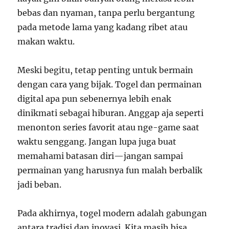
bebas dan nyaman, tanpa perlu bergantung
pada metode lama yang kadang ribet atau
makan waktu.
Meski begitu, tetap penting untuk bermain
dengan cara yang bijak. Togel dan permainan
digital apa pun sebenernya lebih enak
dinikmati sebagai hiburan. Anggap aja seperti
menonton series favorit atau nge-game saat
waktu senggang. Jangan lupa juga buat
memahami batasan diri—jangan sampai
permainan yang harusnya fun malah berbalik
jadi beban.
Pada akhirnya, togel modern adalah gabungan
antara tradisi dan inovasi. Kita masih bisa