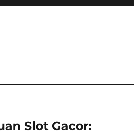
an Slot Gacor: