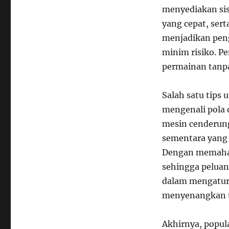
menyediakan sis
yang cepat, sert
menjadikan pen
minim risiko. P
permainan tanpa
Salah satu tip
mengenali pola d
mesin cenderun
sementara yang 
Dengan memaham
sehingga peluang
dalam mengatur 
menyenangkan t
Akhirnya, popul