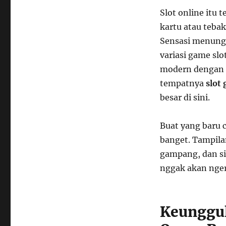
Santai
Slot online itu 
Makin
kartu atau tebak
Seru
Sensasi menunggu
variasi game slo
modern dengan g
tempatnya
slot 
besar di sini.
Buat yang baru
banget. Tampila
gampang, dan si
nggak akan nger
Keunggul