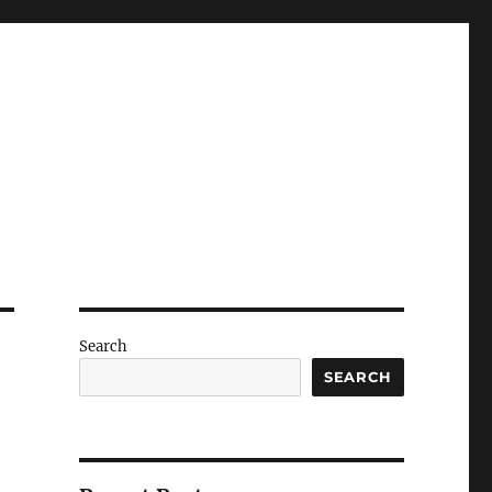
Search
SEARCH