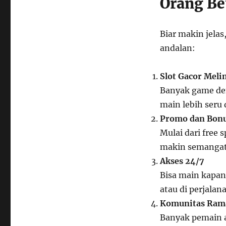
Orang Be
Biar makin jelas
andalan:
Slot Gacor Mel
Banyak game de
main lebih seru
Promo dan Bonu
Mulai dari free
makin semangat 
Akses 24/7
Bisa main kapan
atau di perjalan
Komunitas Ram
Banyak pemain a