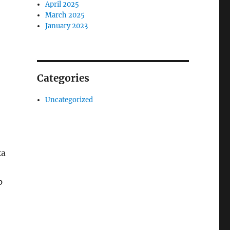
April 2025
March 2025
January 2023
Categories
Uncategorized
ka
p