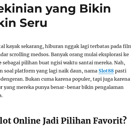
ekinian yang Bikin
kin Seru
ital kayak sekarang, hiburan nggak lagi terbatas pada fil
dar scrolling medsos. Banyak orang mulai eksplorasi ke
e
sebagai pilihan buat ngisi waktu santai mereka. Nah,
 soal platform yang lagi naik daun, nama
Slot88
pasti
edengeran. Bukan cuma karena populer, tapi juga karena
or
yang mereka punya benar-benar bikin pengalaman
a.
ot Online Jadi Pilihan Favorit?