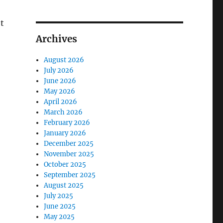
t
Archives
August 2026
July 2026
June 2026
May 2026
April 2026
March 2026
February 2026
January 2026
December 2025
November 2025
October 2025
September 2025
August 2025
July 2025
June 2025
May 2025