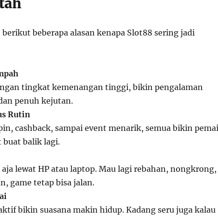
tah
, berikut beberapa alasan kenapa Slot88 sering jadi
impah
ngan tingkat kemenangan tinggi, bikin pengalaman
 dan penuh kejutan.
s Rutin
 spin, cashback, sampai event menarik, semua bikin pema
buat balik lagi.
 aja lewat HP atau laptop. Mau lagi rebahan, nongkrong,
an, game tetap bisa jalan.
ai
ktif bikin suasana makin hidup. Kadang seru juga kalau