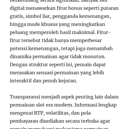
berkembang secara signifikan. Banyak slot
digital menawarkan fitur bonus seperti putaran
gratis, simbol liar, pengganda kemenangan,
hingga mode khusus yang meningkatkan
peluang memperoleh hasil maksimal. Fitur-
fitur tersebut tidak hanya memperbesar
potensi kemenangan, tetapi juga menambah
dinamika permainan agar tidak monoton.
Dengan struktur seperti ini, pemain dapat
merasakan sensasi permainan yang lebih
interaktif dan penuh kejutan.
Transparansi menjadi aspek penting lain dalam
permainan slot era modern. Informasi lengkap
mengenai RTP, volatilitas, dan pola
pembayaran disediakan secara terbuka agar