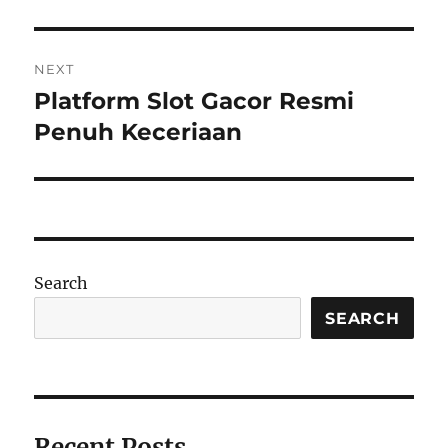
NEXT
Platform Slot Gacor Resmi
Next
post:
Penuh Keceriaan
Search
SEARCH
Recent Posts