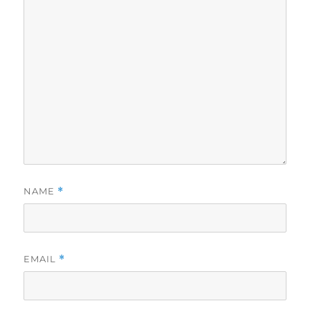
NAME
*
EMAIL
*