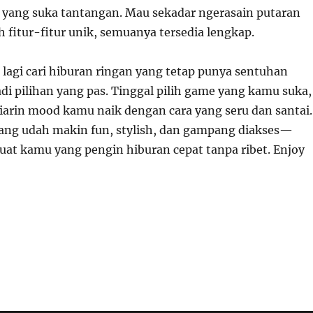
yang suka tantangan. Mau sekadar ngerasain putaran
ah fitur-fitur unik, semuanya tersedia lengkap.
 lagi cari hiburan ringan yang tetap punya sentuhan
 jadi pilihan yang pas. Tinggal pilih game yang kamu suka,
biarin mood kamu naik dengan cara yang seru dan santai.
rang udah makin fun, stylish, dan gampang diakses—
buat kamu yang pengin hiburan cepat tanpa ribet. Enjoy