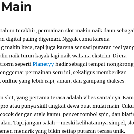
 Main
tahun terakhir, permainan slot makin naik daun sebaga
an digital paling digemari. Nggak cuma karena
g makin kece, tapi juga karena sensasi putaran reel yan
alin naik turun kayak lagi naik wahana ekstrim. Di era
latform seperti
Planet77
hadir sebagai tempat nongkrong
 penggemar permainan seru ini, sekaligus memberikan
i online
yang lebih rapi, aman, dan gampang diakses.
 slot, yang pertama terasa adalah vibes santainya. Ka
 pro atau punya skill tingkat dewa buat mulai main. Cuk
 cocok dengan style kamu, pencet tombol spin, dan biari
alan. Tapi jangan salah—meski kelihatannya simpel, slo
emen menarik yang bikin setiap putaran terasa unik.