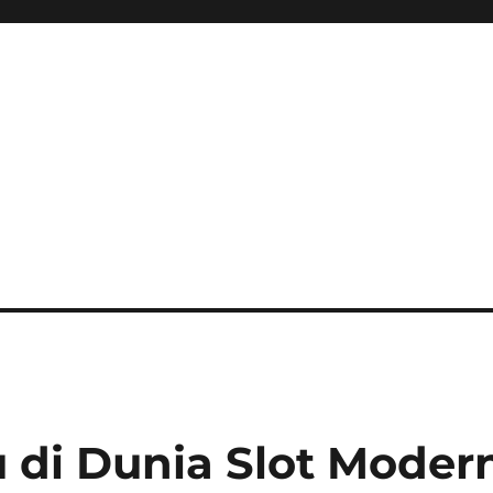
 di Dunia Slot Moder