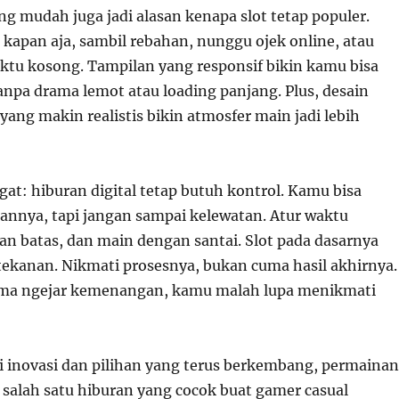
g mudah juga jadi alasan kenapa slot tetap populer.
 kapan aja, sambil rebahan, nunggu ojek online, atau
aktu kosong. Tampilan yang responsif bikin kamu bisa
anpa drama lemot atau loading panjang. Plus, desain
 yang makin realistis bikin atmosfer main jadi lebih
at: hiburan digital tetap butuh kontrol. Kamu bisa
annya, tapi jangan sampai kelewatan. Atur waktu
an batas, dan main dengan santai. Slot pada dasarnya
 tekanan. Nikmati prosesnya, bukan cuma hasil akhirnya.
uma ngejar kemenangan, kamu malah lupa menikmati
 inovasi dan pilihan yang terus berkembang, permainan
 salah satu hiburan yang cocok buat gamer casual