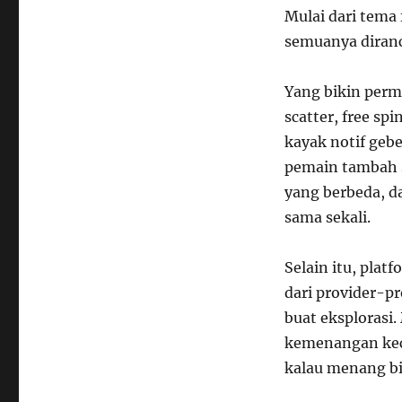
Bikin
Mulai dari tema 
Betah
Main
semuanya diranc
Yang bikin perma
scatter, free s
kayak notif geb
pemain tambah 
yang berbeda, d
sama sekali.
Selain itu, pla
dari provider-p
buat eksplorasi.
kemenangan kecil
kalau menang bi