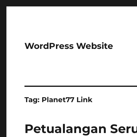
WordPress Website
Tag:
Planet77 Link
Petualangan Seru