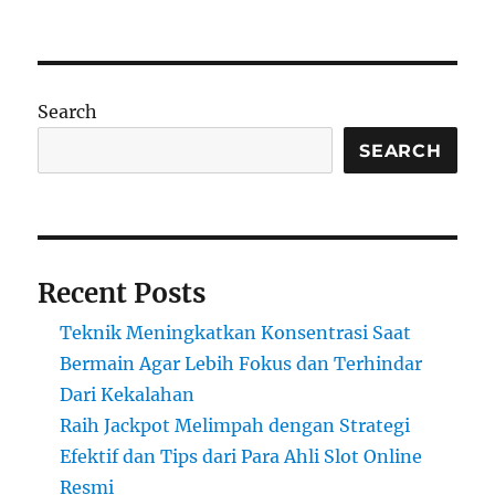
Search
SEARCH
Recent Posts
Teknik Meningkatkan Konsentrasi Saat
Bermain Agar Lebih Fokus dan Terhindar
Dari Kekalahan
Raih Jackpot Melimpah dengan Strategi
Efektif dan Tips dari Para Ahli Slot Online
Resmi