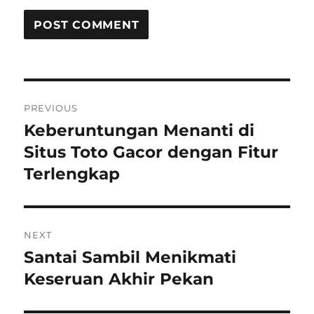
Post
PREVIOUS
navigation
Keberuntungan Menanti di
Previous
post:
Situs Toto Gacor dengan Fitur
Terlengkap
NEXT
Santai Sambil Menikmati
Next
post:
Keseruan Akhir Pekan