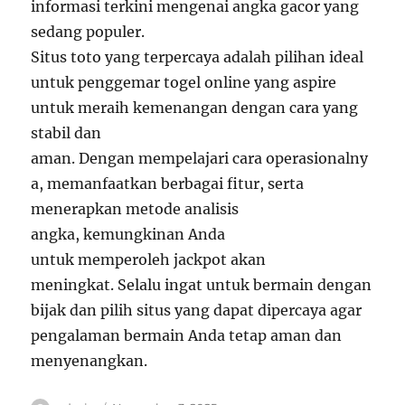
informasi terkini mengenai angka gacor yang
sedang populer.
Situs toto yang terpercaya adalah pilihan ideal
untuk penggemar togel online yang aspire
untuk meraih kemenangan dengan cara yang
stabil dan
aman. Dengan mempelajari cara operasionalny
a, memanfaatkan berbagai fitur, serta
menerapkan metode analisis
angka, kemungkinan Anda
untuk memperoleh jackpot akan
meningkat. Selalu ingat untuk bermain dengan
bijak dan pilih situs yang dapat dipercaya agar
pengalaman bermain Anda tetap aman dan
menyenangkan.