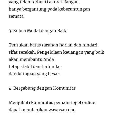
yang telah terbukti akurat. Jangan
hanya bergantung pada keberuntungan
semata.
3. Kelola Modal dengan Baik
Tentukan batas taruhan harian dan hindari
sifat serakah. Pengelolaan keuangan yang baik
akan membantu Anda
tetap stabil dan terhindar
dari kerugian yang besar.
4. Bergabung dengan Komunitas
Mengikuti komunitas pemain togel online
dapat memberikan wawasan dan