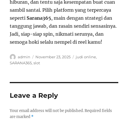
hiburan, dan tentu saja kesempatan buat cuan
sambil santai. Pilih platform yang terpercaya
seperti
Sarana365
, main dengan strategi dan
tanggung jawab, dan rasain sendiri sensasinya.
Jadi, siap-siap spin, nikmati serunya, dan
semoga hoki selalu nempel di reel kamu!
Author
Posted
Tags
admin
November 23, 2025
judi online
,
on
SARANA365
,
slot
Leave a Reply
Your email address will not be published.
Required fields
are marked
*