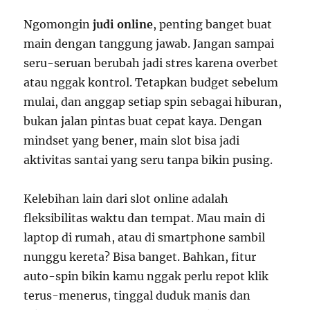
Ngomongin
judi online
, penting banget buat
main dengan tanggung jawab. Jangan sampai
seru-seruan berubah jadi stres karena overbet
atau nggak kontrol. Tetapkan budget sebelum
mulai, dan anggap setiap spin sebagai hiburan,
bukan jalan pintas buat cepat kaya. Dengan
mindset yang bener, main slot bisa jadi
aktivitas santai yang seru tanpa bikin pusing.
Kelebihan lain dari slot online adalah
fleksibilitas waktu dan tempat. Mau main di
laptop di rumah, atau di smartphone sambil
nunggu kereta? Bisa banget. Bahkan, fitur
auto-spin bikin kamu nggak perlu repot klik
terus-menerus, tinggal duduk manis dan