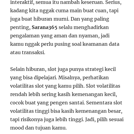
interaktif, semua itu nambah keseruan. Serius,
kadang kita nggak cuma main buat cuan, tapi
juga buat hiburan murni. Dan yang paling
penting,
Sarana365
selalu menghadirkan
pengalaman yang aman dan nyaman, jadi
kamu nggak perlu pusing soal keamanan data
atau transaksi.
Selain hiburan, slot juga punya strategi kecil
yang bisa dipelajari. Misalnya, perhatikan
volatilitas slot yang kamu pilih. Slot volatilitas
rendah lebih sering kasih kemenangan kecil,
cocok buat yang pengen santai. Sementara slot
volatilitas tinggi bisa kasih kemenangan besar,
tapi risikonya juga lebih tinggi. Jadi, pilih sesuai
mood dan tujuan kamu.