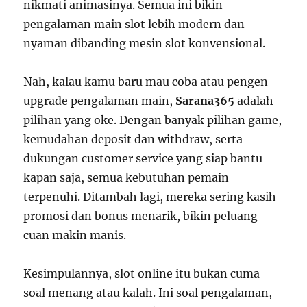
nikmati animasinya. Semua ini bikin
pengalaman main slot lebih modern dan
nyaman dibanding mesin slot konvensional.
Nah, kalau kamu baru mau coba atau pengen
upgrade pengalaman main,
Sarana365
adalah
pilihan yang oke. Dengan banyak pilihan game,
kemudahan deposit dan withdraw, serta
dukungan customer service yang siap bantu
kapan saja, semua kebutuhan pemain
terpenuhi. Ditambah lagi, mereka sering kasih
promosi dan bonus menarik, bikin peluang
cuan makin manis.
Kesimpulannya, slot online itu bukan cuma
soal menang atau kalah. Ini soal pengalaman,