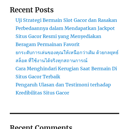
Recent Posts
Uji Strategi Bermain Slot Gacor dan Rasakan
Perbedaannya dalam Mendapatkan Jackpot
Situs Gacor Resmi yang Menyediakan
Beragam Permainan Favorit
ยกระดับการเล่นของคุณให้เหนือกว่าเดิม ด้วยกลยุทธ์
สล็อต ที่ใช้งานได้จริงทุกสถานการณ์
Cara Menghindari Kerugian Saat Bermain Di
Situs Gacor Terbaik
Pengaruh Ulasan dan Testimoni terhadap
Kredibilitas Situs Gacor
Recent Comments