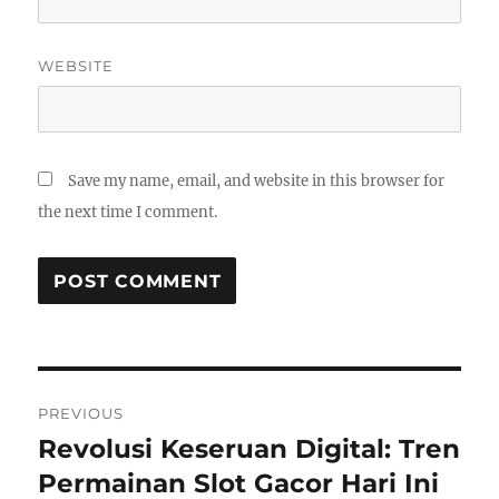
WEBSITE
Save my name, email, and website in this browser for
the next time I comment.
Post
PREVIOUS
navigation
Revolusi Keseruan Digital: Tren
Previous
post:
Permainan Slot Gacor Hari Ini