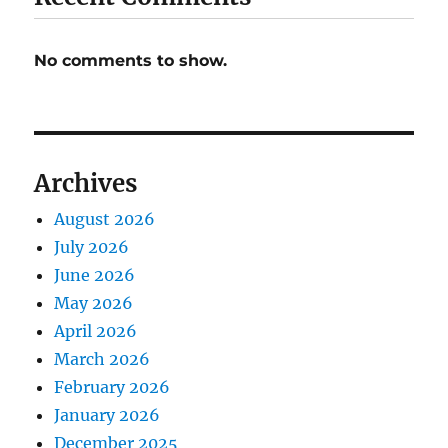
No comments to show.
Archives
August 2026
July 2026
June 2026
May 2026
April 2026
March 2026
February 2026
January 2026
December 2025