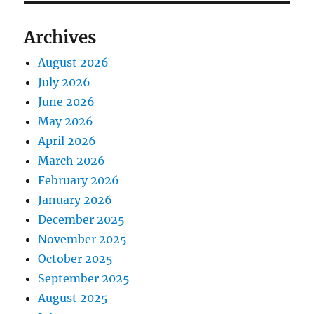
Archives
August 2026
July 2026
June 2026
May 2026
April 2026
March 2026
February 2026
January 2026
December 2025
November 2025
October 2025
September 2025
August 2025