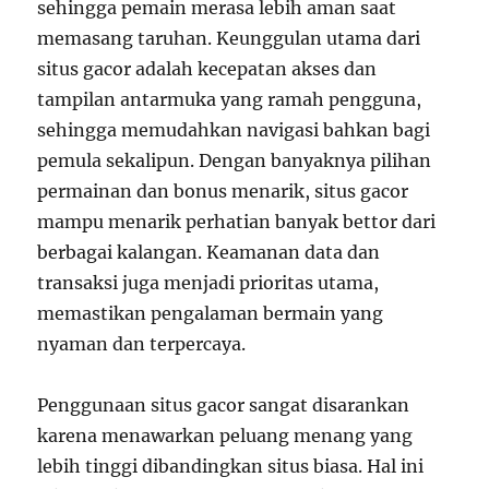
sehingga pemain merasa lebih aman saat
memasang taruhan. Keunggulan utama dari
situs gacor adalah kecepatan akses dan
tampilan antarmuka yang ramah pengguna,
sehingga memudahkan navigasi bahkan bagi
pemula sekalipun. Dengan banyaknya pilihan
permainan dan bonus menarik, situs gacor
mampu menarik perhatian banyak bettor dari
berbagai kalangan. Keamanan data dan
transaksi juga menjadi prioritas utama,
memastikan pengalaman bermain yang
nyaman dan terpercaya.
Penggunaan situs gacor sangat disarankan
karena menawarkan peluang menang yang
lebih tinggi dibandingkan situs biasa. Hal ini