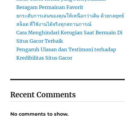
Beragam Permainan Favorit
ยกระดับการเล่นของคุณให้เหนือกว่าเดิม ด้วยกลยุทธ์
สล็อต ที่ใช้งานได้จริงทุกสถานการณ์
Cara Menghindari Kerugian Saat Bermain Di
Situs Gacor Terbaik
Pengaruh Ulasan dan Testimoni terhadap
Kredibilitas Situs Gacor
Recent Comments
No comments to show.