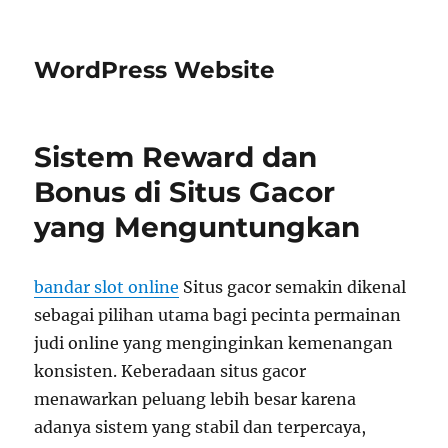
WordPress Website
Sistem Reward dan
Bonus di Situs Gacor
yang Menguntungkan
bandar slot online
Situs gacor semakin dikenal
sebagai pilihan utama bagi pecinta permainan
judi online yang menginginkan kemenangan
konsisten. Keberadaan situs gacor
menawarkan peluang lebih besar karena
adanya sistem yang stabil dan terpercaya,