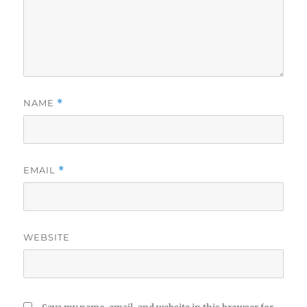
NAME
*
EMAIL
*
WEBSITE