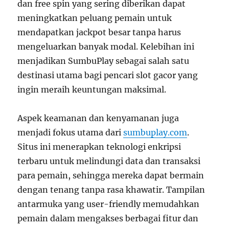
dan free spin yang sering diberikan dapat
meningkatkan peluang pemain untuk
mendapatkan jackpot besar tanpa harus
mengeluarkan banyak modal. Kelebihan ini
menjadikan SumbuPlay sebagai salah satu
destinasi utama bagi pencari slot gacor yang
ingin meraih keuntungan maksimal.
Aspek keamanan dan kenyamanan juga
menjadi fokus utama dari
sumbuplay.com
.
Situs ini menerapkan teknologi enkripsi
terbaru untuk melindungi data dan transaksi
para pemain, sehingga mereka dapat bermain
dengan tenang tanpa rasa khawatir. Tampilan
antarmuka yang user-friendly memudahkan
pemain dalam mengakses berbagai fitur dan