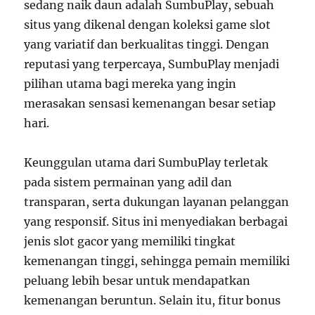
sedang naik daun adalah SumbuPlay, sebuah
situs yang dikenal dengan koleksi game slot
yang variatif dan berkualitas tinggi. Dengan
reputasi yang terpercaya, SumbuPlay menjadi
pilihan utama bagi mereka yang ingin
merasakan sensasi kemenangan besar setiap
hari.
Keunggulan utama dari SumbuPlay terletak
pada sistem permainan yang adil dan
transparan, serta dukungan layanan pelanggan
yang responsif. Situs ini menyediakan berbagai
jenis slot gacor yang memiliki tingkat
kemenangan tinggi, sehingga pemain memiliki
peluang lebih besar untuk mendapatkan
kemenangan beruntun. Selain itu, fitur bonus