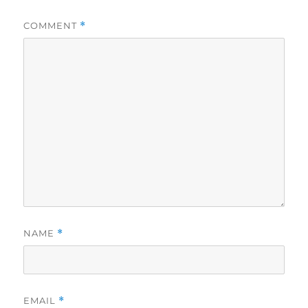
COMMENT
*
NAME
*
EMAIL
*