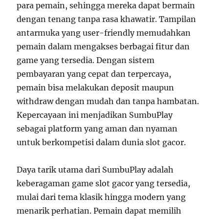
para pemain, sehingga mereka dapat bermain
dengan tenang tanpa rasa khawatir. Tampilan
antarmuka yang user-friendly memudahkan
pemain dalam mengakses berbagai fitur dan
game yang tersedia. Dengan sistem
pembayaran yang cepat dan terpercaya,
pemain bisa melakukan deposit maupun
withdraw dengan mudah dan tanpa hambatan.
Kepercayaan ini menjadikan SumbuPlay
sebagai platform yang aman dan nyaman
untuk berkompetisi dalam dunia slot gacor.
Daya tarik utama dari SumbuPlay adalah
keberagaman game slot gacor yang tersedia,
mulai dari tema klasik hingga modern yang
menarik perhatian. Pemain dapat memilih