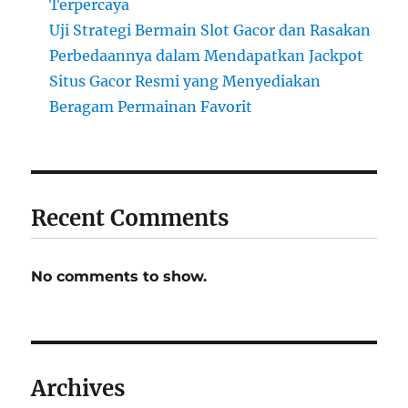
Terpercaya
Uji Strategi Bermain Slot Gacor dan Rasakan
Perbedaannya dalam Mendapatkan Jackpot
Situs Gacor Resmi yang Menyediakan
Beragam Permainan Favorit
Recent Comments
No comments to show.
Archives