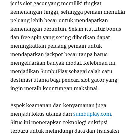
jenis slot gacor yang memiliki tingkat
kemenangan tinggi, sehingga pemain memiliki
peluang lebih besar untuk mendapatkan
kemenangan beruntun. Selain itu, fitur bonus
dan free spin yang sering diberikan dapat
meningkatkan peluang pemain untuk
mendapatkan jackpot besar tanpa harus
mengeluarkan banyak modal. Kelebihan ini
menjadikan SumbuPlay sebagai salah satu
destinasi utama bagi pencari slot gacor yang
ingin meraih keuntungan maksimal.
Aspek keamanan dan kenyamanan juga
menjadi fokus utama dari
sumbuplay.com
.
Situs ini menerapkan teknologi enkripsi
terbaru untuk melindungi data dan transaksi