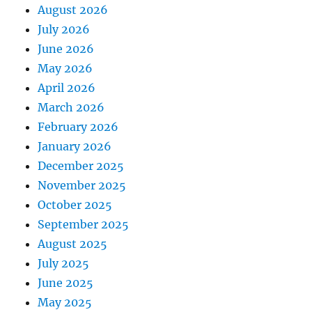
August 2026
July 2026
June 2026
May 2026
April 2026
March 2026
February 2026
January 2026
December 2025
November 2025
October 2025
September 2025
August 2025
July 2025
June 2025
May 2025