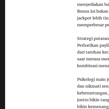
menyediakan bon
Bonus ini bukan
jackpot lebih t
memperbesar pe
Strategi putaran
Perhatikan payli
dari taruhan ke
saat merasa mes
kombinasi menan
Psikologi main j
dan nikmati sen
keberuntungan, 
justru bikin ta
bikin kemenanga