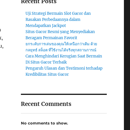
Recent Posts
Uji Strategi Bermain Slot Gacor dan
Rasakan Perbedaannya dalam
Mendapatkan Jackpot
a
Situs Gacor Resmi yang Menyediakan
k,
Beragam Permainan Favorit
ยกระดับการเล่นของคุณให้เหนือกว่าเดิม ด้วย
u,
กลยุทธ์ สล็อต ที่ใช้งานได้จริงทุกสถานการณ์
Cara Menghindari Kerugian Saat Bermain
Di Situs Gacor Terbaik
Pengaruh Ulasan dan Testimoni terhadap
Kredibilitas Situs Gacor
Recent Comments
No comments to show.