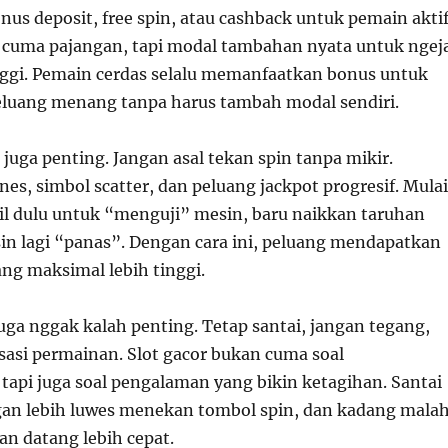
us deposit, free spin, atau cashback untuk pemain aktif
 cuma pajangan, tapi modal tambahan nyata untuk ngej
inggi. Pemain cerdas selalu memanfaatkan bonus untuk
luang menang tanpa harus tambah modal sendiri.
 juga penting. Jangan asal tekan spin tanpa mikir.
nes, simbol scatter, dan peluang jackpot progresif. Mulai
cil dulu untuk “menguji” mesin, baru naikkan taruhan
in lagi “panas”. Dengan cara ini, peluang mendapatkan
g maksimal lebih tinggi.
uga nggak kalah penting. Tetap santai, jangan tegang,
sasi permainan. Slot gacor bukan cuma soal
tapi juga soal pengalaman yang bikin ketagihan. Santai
ngan lebih luwes menekan tombol spin, dan kadang mala
n datang lebih cepat.