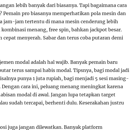
gan lebih banyak dari biasanya. Tapi bagaimana cara
Pemain pro biasanya memperhatikan pola mesin dan
a jam-jam tertentu di mana mesin cenderung lebih
ombinasi menang, free spin, bahkan jackpot besar.
n cepat menyerah. Sabar dan terus coba putaran demi
ajemen modal adalah hal wajib. Banyak pemain baru
utar terus sampai habis modal. Tipsnya, bagi modal jadi
isalnya punya 1 juta rupiah, bagi menjadi 5 sesi masing-
. Dengan cara ini, peluang menang meningkat karena
bisan modal di awal. Jangan lupa tetapkan target
au sudah tercapai, berhenti dulu. Keserakahan justru
si juga jangan dilewatkan. Banyak platform