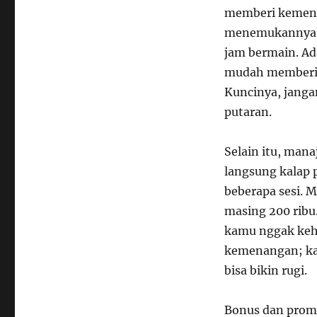
Makin
memberi kemenan
Tebal
menemukannya? 
jam bermain. Ad
mudah memberi k
Kuncinya, janga
putaran.
Selain itu, man
langsung kalap p
beberapa sesi. M
masing 200 ribu
kamu nggak keha
kemenangan; kal
bisa bikin rugi.
Bonus dan promo