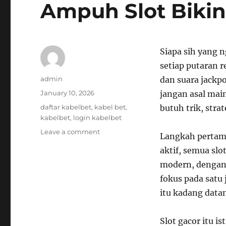
Ampuh Slot Biki
Siapa sih yang 
setiap putaran 
Author
admin
dan suara jackp
Posted
January 10, 2026
jangan asal mai
on
Tags
daftar kabelbet
,
kabel bet
,
butuh trik, stra
kabelbet
,
login kabelbet
on
Leave a comment
Langkah pertam
Menangkan
aktif, semua slo
Jackpot
Gacor!
modern, dengan
Trik
fokus pada satu 
Ampuh
itu kadang data
Slot
Bikin
Dompet
Slot gacor itu i