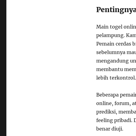
Pentingnya
Main togel onlin
pelampung. Kamu 
Pemain cerdas bi
sebelumnya maup
mengandung unsu
membantu mempe
lebih terkontrol.
Beberapa pemain
online, forum, 
prediksi, memba
feeling pribadi.
benar diuji.