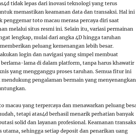
s4d tidak lepas dari inovasi teknologi yang terus
tuk memastikan keamanan data dan transaksi. Hal ini
penggemar toto macau merasa percaya diri saat
 melalui situs resmi ini. Selain itu, variasi permainan
angat lengkap, mulai dari angka 4D hingga taruhan
 memberikan peluang kemenangan lebih besar.
kukan login dan navigasi yang simpel membuat
berlama-lama di dalam platform, tanpa harus khawatir
knis yang mengganggu proses taruhan. Semua fitur ini
k mendukung pengalaman bermain yang menyenangkan
untungkan.
oto macau yang terpercaya dan menawarkan peluang bes
dah, tetapi atas4d berhasil menarik perhatian banyak
putasi solid dan layanan profesional. Keamanan transaks
as utama, sehingga setiap deposit dan penarikan uang