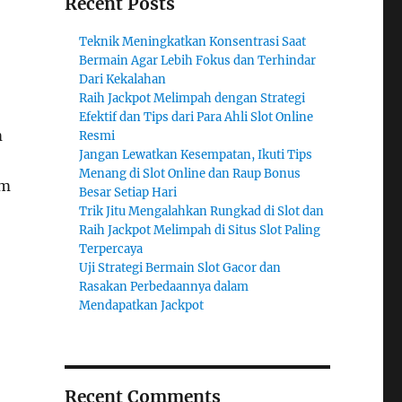
Recent Posts
Teknik Meningkatkan Konsentrasi Saat
Bermain Agar Lebih Fokus dan Terhindar
Dari Kekalahan
Raih Jackpot Melimpah dengan Strategi
Efektif dan Tips dari Para Ahli Slot Online
m
Resmi
Jangan Lewatkan Kesempatan, Ikuti Tips
Menang di Slot Online dan Raup Bonus
em
Besar Setiap Hari
Trik Jitu Mengalahkan Rungkad di Slot dan
Raih Jackpot Melimpah di Situs Slot Paling
Terpercaya
Uji Strategi Bermain Slot Gacor dan
Rasakan Perbedaannya dalam
Mendapatkan Jackpot
Recent Comments