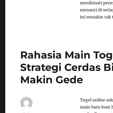
menikmati perm
menanti di seti
ini semakin tak 
Rahasia Main Tog
Strategi Cerdas 
Makin Gede
Togel online se
main baru buat 