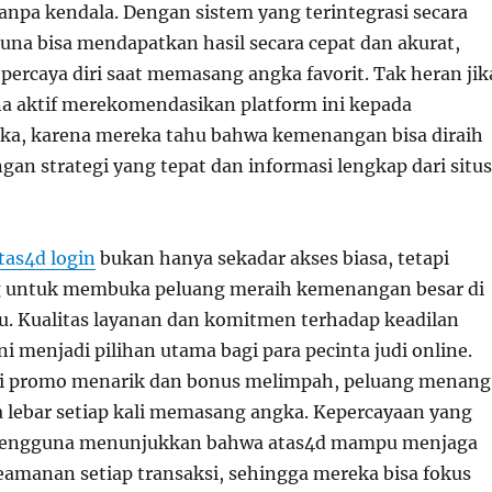
tanpa kendala. Dengan sistem yang terintegrasi secara
una bisa mendapatkan hasil secara cepat dan akurat,
ercaya diri saat memasang angka favorit. Tak heran jik
 aktif merekomendasikan platform ini kepada
ka, karena mereka tahu bahwa kemenangan bisa diraih
gan strategi yang tepat dan informasi lengkap dari situs
tas4d login
bukan hanya sekadar akses biasa, tetapi
g untuk membuka peluang meraih kemenangan besar di
u. Kualitas layanan dan komitmen terhadap keadilan
i menjadi pilihan utama bagi para pecinta judi online.
i promo menarik dan bonus melimpah, peluang menang
 lebar setiap kali memasang angka. Kepercayaan yang
 pengguna menunjukkan bahwa atas4d mampu menjaga
keamanan setiap transaksi, sehingga mereka bisa fokus