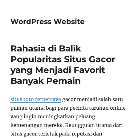
WordPress Website
Rahasia di Balik
Popularitas Situs Gacor
yang Menjadi Favorit
Banyak Pemain
situs toto terpercaya
gacor menjadi salah satu
pilihan utama bagi para pecinta taruhan online
yang ingin meningkatkan peluang
kemenangan mereka. Keunggulan utama dari
situs gacor terletak pada reputasi dan