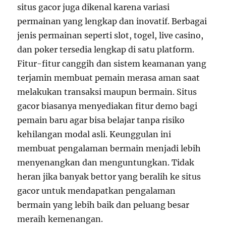
situs gacor juga dikenal karena variasi
permainan yang lengkap dan inovatif. Berbagai
jenis permainan seperti slot, togel, live casino,
dan poker tersedia lengkap di satu platform.
Fitur-fitur canggih dan sistem keamanan yang
terjamin membuat pemain merasa aman saat
melakukan transaksi maupun bermain. Situs
gacor biasanya menyediakan fitur demo bagi
pemain baru agar bisa belajar tanpa risiko
kehilangan modal asli. Keunggulan ini
membuat pengalaman bermain menjadi lebih
menyenangkan dan menguntungkan. Tidak
heran jika banyak bettor yang beralih ke situs
gacor untuk mendapatkan pengalaman
bermain yang lebih baik dan peluang besar
meraih kemenangan.