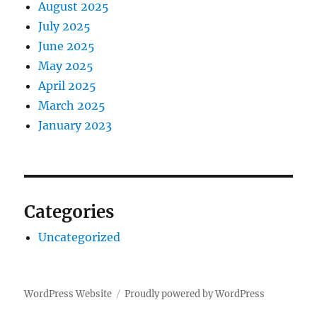
August 2025
July 2025
June 2025
May 2025
April 2025
March 2025
January 2023
Categories
Uncategorized
WordPress Website
Proudly powered by WordPress