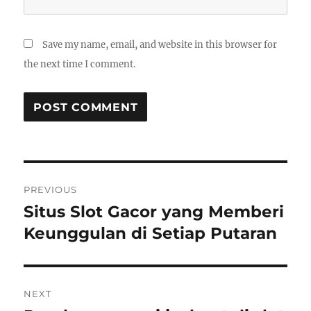
Save my name, email, and website in this browser for
the next time I comment.
Post
PREVIOUS
navigation
Situs Slot Gacor yang Memberi
Previous
post:
Keunggulan di Setiap Putaran
NEXT