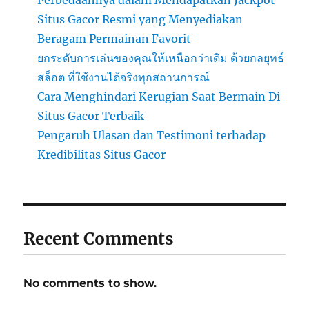
Perbedaannya dalam Mendapatkan Jackpot
Situs Gacor Resmi yang Menyediakan
Beragam Permainan Favorit
ยกระดับการเล่นของคุณให้เหนือกว่าเดิม ด้วยกลยุทธ์
สล็อต ที่ใช้งานได้จริงทุกสถานการณ์
Cara Menghindari Kerugian Saat Bermain Di
Situs Gacor Terbaik
Pengaruh Ulasan dan Testimoni terhadap
Kredibilitas Situs Gacor
Recent Comments
No comments to show.