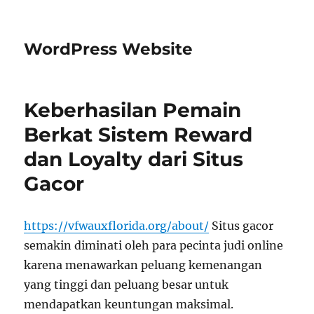
WordPress Website
Keberhasilan Pemain
Berkat Sistem Reward
dan Loyalty dari Situs
Gacor
https://vfwauxflorida.org/about/
Situs gacor
semakin diminati oleh para pecinta judi online
karena menawarkan peluang kemenangan
yang tinggi dan peluang besar untuk
mendapatkan keuntungan maksimal.