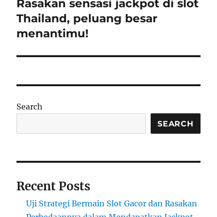
Rasakan sensasi jackpot di slot
Next
post:
Thailand, peluang besar
menantimu!
Search
SEARCH
Recent Posts
Uji Strategi Bermain Slot Gacor dan Rasakan