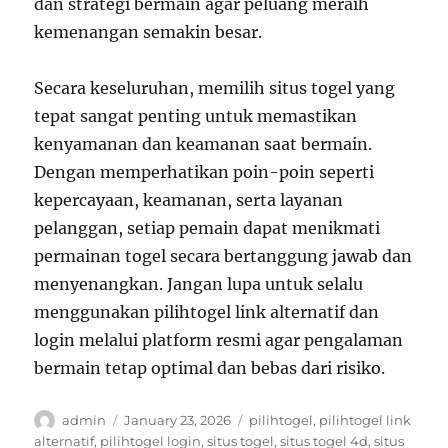
dan strategi bermain agar peluang meraih
kemenangan semakin besar.
Secara keseluruhan, memilih situs togel yang
tepat sangat penting untuk memastikan
kenyamanan dan keamanan saat bermain.
Dengan memperhatikan poin-poin seperti
kepercayaan, keamanan, serta layanan
pelanggan, setiap pemain dapat menikmati
permainan togel secara bertanggung jawab dan
menyenangkan. Jangan lupa untuk selalu
menggunakan pilihtogel link alternatif dan
login melalui platform resmi agar pengalaman
bermain tetap optimal dan bebas dari risiko.
Author
Posted
Tags
admin
January 23, 2026
pilihtogel
,
pilihtogel link
on
alternatif
,
pilihtogel login
,
situs togel
,
situs togel 4d
,
situs