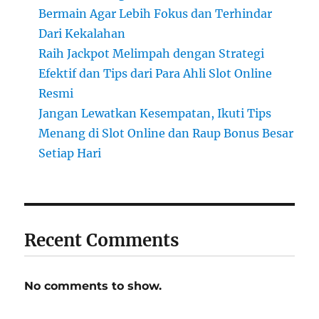
Bermain Agar Lebih Fokus dan Terhindar
Dari Kekalahan
Raih Jackpot Melimpah dengan Strategi
Efektif dan Tips dari Para Ahli Slot Online
Resmi
Jangan Lewatkan Kesempatan, Ikuti Tips
Menang di Slot Online dan Raup Bonus Besar
Setiap Hari
Recent Comments
No comments to show.