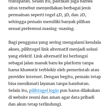
transparan. Selain itu, pastikan juga bahwa
situs tersebut menyediakan berbagai jenis
permainan seperti togel 4D, 3D, dan 2D,
sehingga pemain memiliki banyak pilihan
sesuai preferensi masing-masing.
Bagi pengguna yang sering mengalami kendala
akses, pilihtogel link alternatif menjadi solusi
yang efektif. Link alternatif ini berfungsi
sebagai jalan masuk baru ke platform tanpa
harus khawatir terblokir oleh pemerintah atau
provider internet. Dengan begitu, pemain tetap
bisa menikmati layanan tanpa hambatan.
Selain itu,
pilihtogel login
pun harus dilakukan
di website resmi dan aman agar data pribadi
dan akun tetap terlindungi.