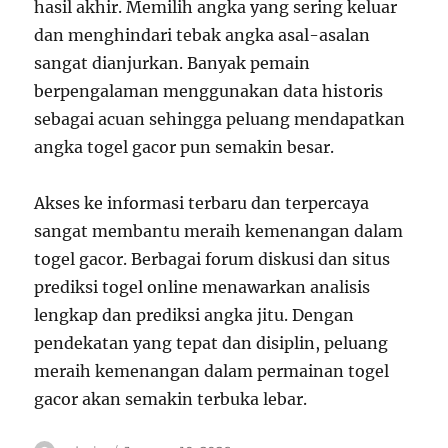
hasil akhir. Memilih angka yang sering keluar
dan menghindari tebak angka asal-asalan
sangat dianjurkan. Banyak pemain
berpengalaman menggunakan data historis
sebagai acuan sehingga peluang mendapatkan
angka togel gacor pun semakin besar.
Akses ke informasi terbaru dan terpercaya
sangat membantu meraih kemenangan dalam
togel gacor. Berbagai forum diskusi dan situs
prediksi togel online menawarkan analisis
lengkap dan prediksi angka jitu. Dengan
pendekatan yang tepat dan disiplin, peluang
meraih kemenangan dalam permainan togel
gacor akan semakin terbuka lebar.