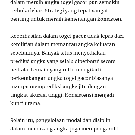
dalam meraih angka togel gacor pun semakin
terbuka lebar. Strategi yang tepat sangat
penting untuk meraih kemenangan konsisten.
Keberhasilan dalam togel gacor tidak lepas dari
ketelitian dalam memantau angka keluaran
sebelumnya. Banyak situs menyediakan
prediksi angka yang selalu diperbarui secara
berkala. Pemain yang rutin mengikuti
perkembangan angka togel gacor biasanya
mampu memprediksi angka jitu dengan
tingkat akurasi tinggi. Konsistensi menjadi
kunci utama.
Selain itu, pengelolaan modal dan disiplin
dalam memasang angka juga mempengaruhi