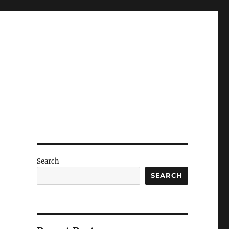
n
Search
SEARCH