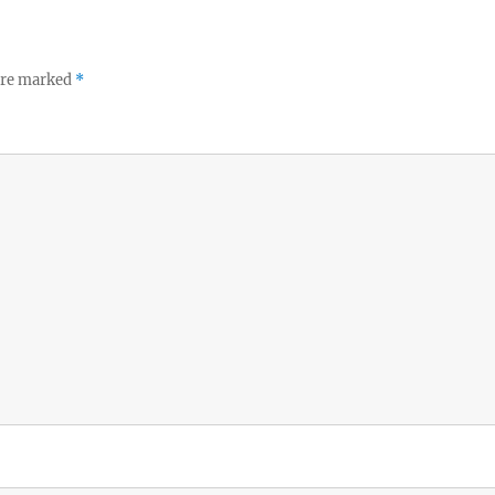
 are marked
*