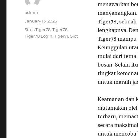
menawarkan ber
Author
admin
menyenangkan. S
Posted
January 13, 2026
Tiger78, sebuah 
on
Tags
Situs Tiger78
,
Tiger78
,
lengkapnya. Den
Tiger78 Login
,
Tiger78 Slot
Tiger78 mampu m
Keunggulan utam
mulai dari tema
bosan. Selain it
tingkat kemenan
untuk meraih ja
Keamanan dan ke
diutamakan oleh 
terbaru, memast
secara maksimal
untuk mencoba b