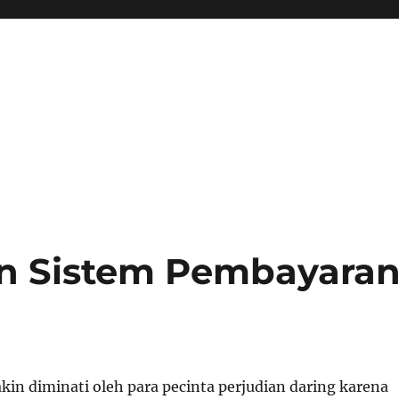
an Sistem Pembayara
kin diminati oleh para pecinta perjudian daring karena