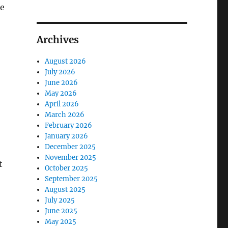
me
Archives
August 2026
July 2026
June 2026
May 2026
April 2026
March 2026
February 2026
January 2026
December 2025
November 2025
t
October 2025
September 2025
August 2025
July 2025
June 2025
May 2025