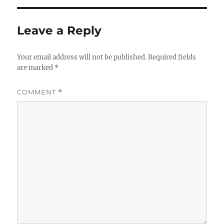
Leave a Reply
Your email address will not be published.
Required fields
are marked
*
COMMENT
*