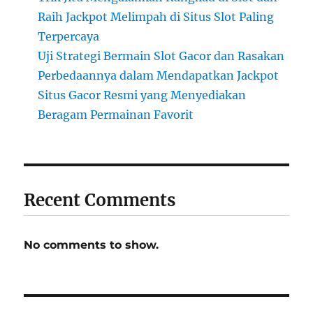
Raih Jackpot Melimpah di Situs Slot Paling
Terpercaya
Uji Strategi Bermain Slot Gacor dan Rasakan
Perbedaannya dalam Mendapatkan Jackpot
Situs Gacor Resmi yang Menyediakan
Beragam Permainan Favorit
Recent Comments
No comments to show.