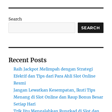
Search
SEARCH
Recent Posts
Raih Jackpot Melimpah dengan Strategi
Efektif dan Tips dari Para Ahli Slot Online
Resmi
Jangan Lewatkan Kesempatan, Ikuti Tips
Menang di Slot Online dan Raup Bonus Besar
Setiap Hari
Trik Jitu Mengalahkan Rungkad di Slot dan