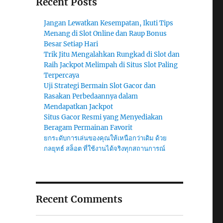
Recent Posts
Jangan Lewatkan Kesempatan, Ikuti Tips
Menang di Slot Online dan Raup Bonus
Besar Setiap Hari
Trik Jitu Mengalahkan Rungkad di Slot dan
Raih Jackpot Melimpah di Situs Slot Paling
Terpercaya
Uji Strategi Bermain Slot Gacor dan
Rasakan Perbedaannya dalam
Mendapatkan Jackpot
Situs Gacor Resmi yang Menyediakan
Beragam Permainan Favorit
ยกระดับการเล่นของคุณให้เหนือกว่าเดิม ด้วย
กลยุทธ์ สล็อต ที่ใช้งานได้จริงทุกสถานการณ์
Recent Comments