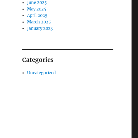
June 2025
May 2025
April 2025
March 2025
January 2023
Categories
Uncategorized