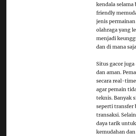
kendala selama 
friendly memuda
jenis permainan 
olahraga yang l
menjadi keungg
dan di mana saj
Situs gacor juga
dan aman. Pema
secara real-tim
agar pemain tid
teknis. Banyak 
seperti transfe
transaksi. Sela
daya tarik untuk
kemudahan dan k