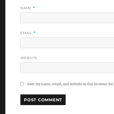
NAME
*
EMAIL
*
WEBSITE
Save my name, email, and website in this browser for