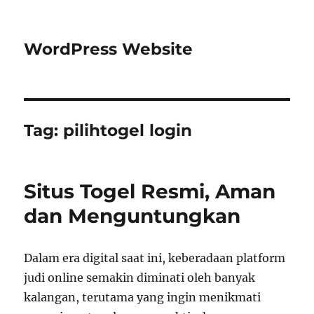
WordPress Website
Tag:
pilihtogel login
Situs Togel Resmi, Aman
dan Menguntungkan
Dalam era digital saat ini, keberadaan platform
judi online semakin diminati oleh banyak
kalangan, terutama yang ingin menikmati