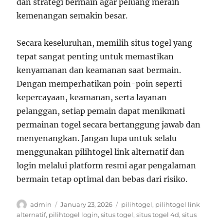
dan strategi bermain agar peluang meraih
kemenangan semakin besar.
Secara keseluruhan, memilih situs togel yang
tepat sangat penting untuk memastikan
kenyamanan dan keamanan saat bermain.
Dengan memperhatikan poin-poin seperti
kepercayaan, keamanan, serta layanan
pelanggan, setiap pemain dapat menikmati
permainan togel secara bertanggung jawab dan
menyenangkan. Jangan lupa untuk selalu
menggunakan pilihtogel link alternatif dan
login melalui platform resmi agar pengalaman
bermain tetap optimal dan bebas dari risiko.
Author
Posted
Tags
admin
January 23, 2026
pilihtogel
,
pilihtogel link
on
alternatif
,
pilihtogel login
,
situs togel
,
situs togel 4d
,
situs