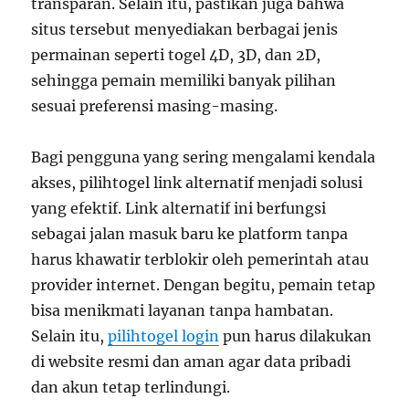
transparan. Selain itu, pastikan juga bahwa
situs tersebut menyediakan berbagai jenis
permainan seperti togel 4D, 3D, dan 2D,
sehingga pemain memiliki banyak pilihan
sesuai preferensi masing-masing.
Bagi pengguna yang sering mengalami kendala
akses, pilihtogel link alternatif menjadi solusi
yang efektif. Link alternatif ini berfungsi
sebagai jalan masuk baru ke platform tanpa
harus khawatir terblokir oleh pemerintah atau
provider internet. Dengan begitu, pemain tetap
bisa menikmati layanan tanpa hambatan.
Selain itu,
pilihtogel login
pun harus dilakukan
di website resmi dan aman agar data pribadi
dan akun tetap terlindungi.