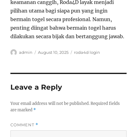
keamanan canggih, Roda4D layak menjadi
pilihan utama bagi siapa pun yang ingin
bermain togel secara profesional. Namun,
penting diingat bahwa bermain togel harus
dilakukan secara bijak dan bertanggung jawab.
Author
Posted
Tags
admin
August 10, 2025
roda4d login
on
Leave a Reply
Your email address will not be published.
Required fields
are marked
*
COMMENT
*