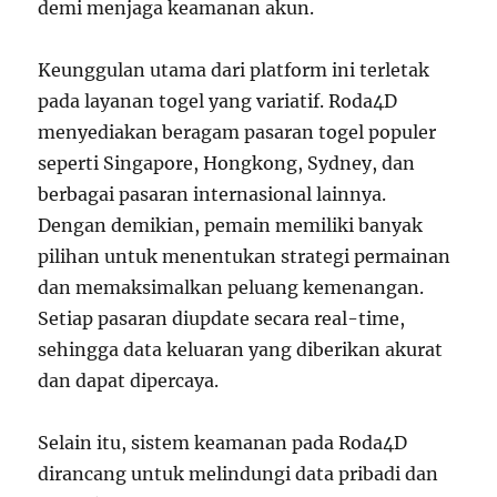
demi menjaga keamanan akun.
Keunggulan utama dari platform ini terletak
pada layanan togel yang variatif. Roda4D
menyediakan beragam pasaran togel populer
seperti Singapore, Hongkong, Sydney, dan
berbagai pasaran internasional lainnya.
Dengan demikian, pemain memiliki banyak
pilihan untuk menentukan strategi permainan
dan memaksimalkan peluang kemenangan.
Setiap pasaran diupdate secara real-time,
sehingga data keluaran yang diberikan akurat
dan dapat dipercaya.
Selain itu, sistem keamanan pada Roda4D
dirancang untuk melindungi data pribadi dan