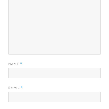
NAME
*
EMAIL
*