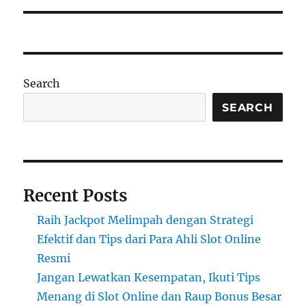
Search
SEARCH
Recent Posts
Raih Jackpot Melimpah dengan Strategi
Efektif dan Tips dari Para Ahli Slot Online
Resmi
Jangan Lewatkan Kesempatan, Ikuti Tips
Menang di Slot Online dan Raup Bonus Besar