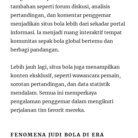
tambahan seperti forum diskusi, analisis
pertandingan, dan komentar penggemar
menjadikan situs bola lebih dari sekadar portal
informasi. Ia menjadi ruang interaktif tempat
komunitas sepak bola global bertemu dan
berbagi pandangan.
Lebih jauh lagi, situs bola juga menampilkan
konten eksklusif, seperti wawancara pemain,
sorotan pertandingan, dan data statistik
mendalam. Semua ini memperkaya
pengalaman penggemar dalam mengikuti
perjalanan tim favorit mereka.
FENOMENA JUDI BOLA DI ERA