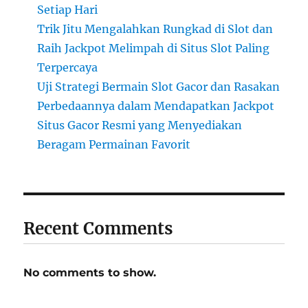
Setiap Hari
Trik Jitu Mengalahkan Rungkad di Slot dan
Raih Jackpot Melimpah di Situs Slot Paling
Terpercaya
Uji Strategi Bermain Slot Gacor dan Rasakan
Perbedaannya dalam Mendapatkan Jackpot
Situs Gacor Resmi yang Menyediakan
Beragam Permainan Favorit
Recent Comments
No comments to show.