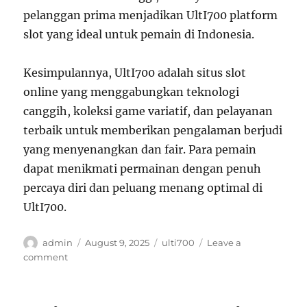
pelanggan prima menjadikan UltI700 platform
slot yang ideal untuk pemain di Indonesia.
Kesimpulannya, UltI700 adalah situs slot
online yang menggabungkan teknologi
canggih, koleksi game variatif, dan pelayanan
terbaik untuk memberikan pengalaman berjudi
yang menyenangkan dan fair. Para pemain
dapat menikmati permainan dengan penuh
percaya diri dan peluang menang optimal di
UltI700.
Author
Posted
Tags
admin
August 9, 2025
ulti700
Leave a
on
on
comment
Situs
Slot
Online