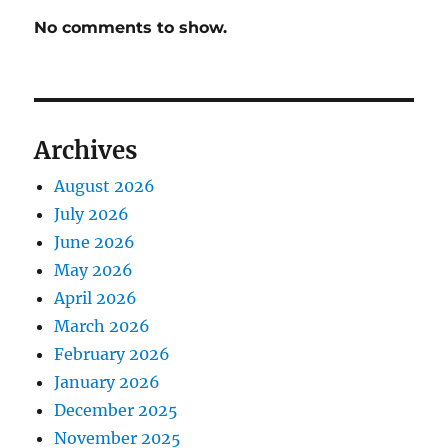
No comments to show.
Archives
August 2026
July 2026
June 2026
May 2026
April 2026
March 2026
February 2026
January 2026
December 2025
November 2025