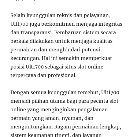
Selain keunggulan teknis dan pelayanan,
UltI700 juga berkomitmen menjaga integritas
dan transparansi. Pembaruan sistem secara
berkala dilakukan untuk menjaga kualitas
permainan dan menghindari potensi
kecurangan. Hal ini semakin memperkuat
posisi UltI700 sebagai situs slot online
terpercaya dan profesional.
Dengan semua keunggulan tersebut, UltI700
menjadi pilihan utama bagi para pecinta slot
online yang menginginkan pengalaman
bermain yang aman, nyaman, dan
menguntungkan. Ragam permainan lengkap,
sistem keamanan tinggi, dan layanan