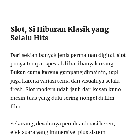
Slot, Si Hiburan Klasik yang
Selalu Hits
Dari sekian banyak jenis permainan digital,
slot
punya tempat spesial di hati banyak orang.
Bukan cuma karena gampang dimainin, tapi
juga karena variasi tema dan visualnya selalu
fresh. Slot modern udah jauh dari kesan kuno
mesin tuas yang dulu sering nongol di film-
film.
Sekarang, desainnya penuh animasi keren,
efek suara yang immersive, plus sistem