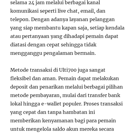
selama 24 jam melalui berbagai kanal
komunikasi seperti live chat, email, dan
telepon. Dengan adanya layanan pelanggan
yang siap membantu kapan saja, setiap kendala
atau pertanyaan yang dihadapi pemain dapat
diatasi dengan cepat sehingga tidak
mengganggu pengalaman bermain.
Metode transaksi di Ulti700 juga sangat
fleksibel dan aman. Pemain dapat melakukan
deposit dan penarikan melalui berbagai pilihan
metode pembayaran, mulai dari transfer bank
lokal hingga e-wallet populer. Proses transaksi
yang cepat dan tanpa hambatan ini
memberikan kenyamanan bagi para pemain
untuk mengelola saldo akun mereka secara