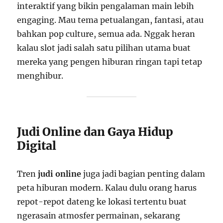
interaktif yang bikin pengalaman main lebih
engaging. Mau tema petualangan, fantasi, atau
bahkan pop culture, semua ada. Nggak heran
kalau slot jadi salah satu pilihan utama buat
mereka yang pengen hiburan ringan tapi tetap
menghibur.
Judi Online dan Gaya Hidup
Digital
Tren
judi online
juga jadi bagian penting dalam
peta hiburan modern. Kalau dulu orang harus
repot-repot dateng ke lokasi tertentu buat
ngerasain atmosfer permainan, sekarang