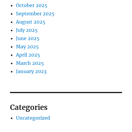
October 2025
September 2025
August 2025
July 2025
June 2025
May 2025
April 2025
March 2025
January 2023
Categories
Uncategorized