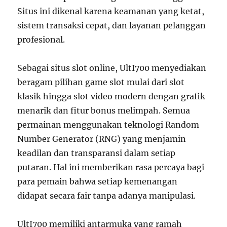
Situs ini dikenal karena keamanan yang ketat,
sistem transaksi cepat, dan layanan pelanggan
profesional.
Sebagai situs slot online, UltI700 menyediakan
beragam pilihan game slot mulai dari slot
klasik hingga slot video modern dengan grafik
menarik dan fitur bonus melimpah. Semua
permainan menggunakan teknologi Random
Number Generator (RNG) yang menjamin
keadilan dan transparansi dalam setiap
putaran. Hal ini memberikan rasa percaya bagi
para pemain bahwa setiap kemenangan
didapat secara fair tanpa adanya manipulasi.
UltI700 memiliki antarmuka yang ramah