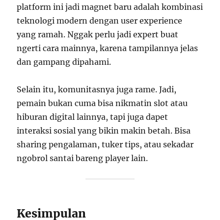
platform ini jadi magnet baru adalah kombinasi
teknologi modern dengan user experience
yang ramah. Nggak perlu jadi expert buat
ngerti cara mainnya, karena tampilannya jelas
dan gampang dipahami.
Selain itu, komunitasnya juga rame. Jadi,
pemain bukan cuma bisa nikmatin slot atau
hiburan digital lainnya, tapi juga dapet
interaksi sosial yang bikin makin betah. Bisa
sharing pengalaman, tuker tips, atau sekadar
ngobrol santai bareng player lain.
Kesimpulan