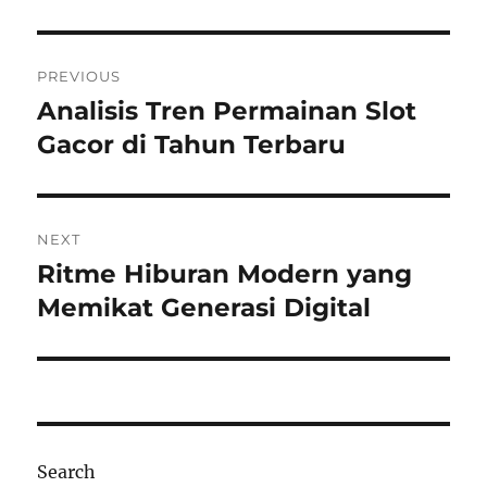
Post
PREVIOUS
navigation
Analisis Tren Permainan Slot
Previous
post:
Gacor di Tahun Terbaru
NEXT
Ritme Hiburan Modern yang
Next
post:
Memikat Generasi Digital
Search