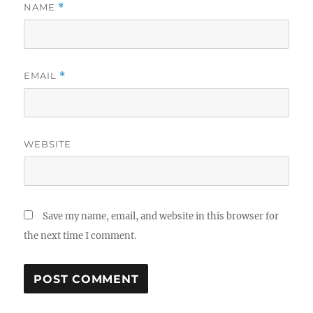
NAME
*
EMAIL
*
WEBSITE
Save my name, email, and website in this browser for
the next time I comment.