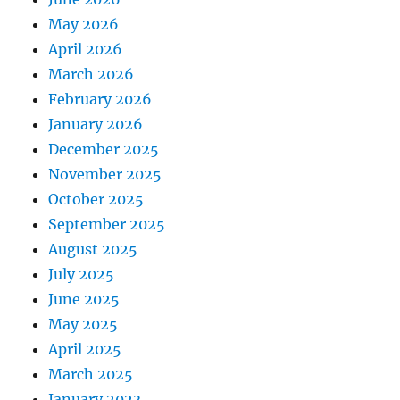
May 2026
April 2026
March 2026
February 2026
January 2026
December 2025
November 2025
October 2025
September 2025
August 2025
July 2025
June 2025
May 2025
April 2025
March 2025
January 2023