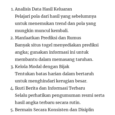
Analisis Data Hasil Keluaran
Pelajari pola dari hasil yang sebelumnya
untuk menemukan trend dan pola yang
mungkin muncul kembali.
Manfaatkan Prediksi dan Rumus
Banyak situs togel menyediakan prediksi
angka; gunakan informasi ini untuk
membantu dalam memasang taruhan.
Kelola Modal dengan Bijak
Tentukan batas harian dalam bertaruh
untuk menghindari kerugian besar.
Ikuti Berita dan Informasi Terbaru
Selalu perhatikan pengumuman resmi serta
hasil angka terbaru secara rutin.
Bermain Secara Konsisten dan Disiplin