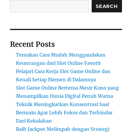
SEARCH
Recent Posts
Temukan Cara Mudah Menggandakan
Keuntungan dari Slot Online Favorit
Pelajari Cara Kerja Slot Game Online dan
Kenali Setiap Elemen di Dalamnya
Slot Game Online Bertema Mesir Kuno yang
Menampilkan Dunia Digital Penuh Warna
Teknik Meningkatkan Konsentrasi Saat
Bermain Agar Lebih Fokus dan Terhindar
Dari Kekalahan
Raih Jackpot Melimpah dengan Strategi