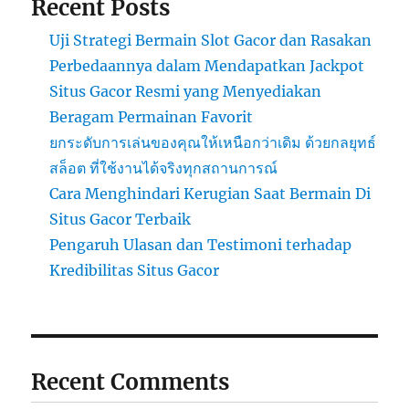
Recent Posts
Uji Strategi Bermain Slot Gacor dan Rasakan
Perbedaannya dalam Mendapatkan Jackpot
Situs Gacor Resmi yang Menyediakan
Beragam Permainan Favorit
ยกระดับการเล่นของคุณให้เหนือกว่าเดิม ด้วยกลยุทธ์
สล็อต ที่ใช้งานได้จริงทุกสถานการณ์
Cara Menghindari Kerugian Saat Bermain Di
Situs Gacor Terbaik
Pengaruh Ulasan dan Testimoni terhadap
Kredibilitas Situs Gacor
Recent Comments