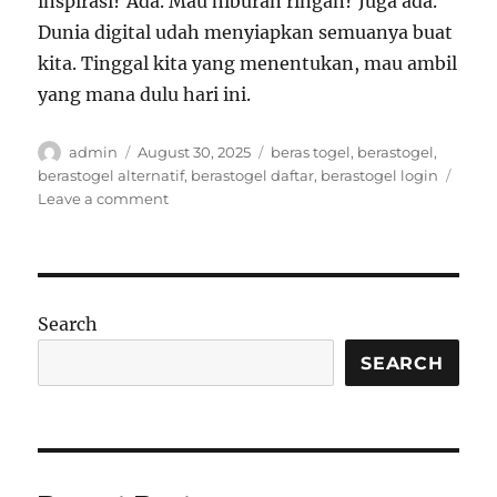
inspirasi? Ada. Mau hiburan ringan? Juga ada.
Dunia digital udah menyiapkan semuanya buat
kita. Tinggal kita yang menentukan, mau ambil
yang mana dulu hari ini.
Author
Posted
Tags
admin
August 30, 2025
beras togel
,
berastogel
,
on
berastogel alternatif
,
berastogel daftar
,
berastogel login
on
Leave a comment
Ruang
Hiburan
Digital
yang
Bikin
Search
Santai
dan
SEARCH
Selalu
Seru