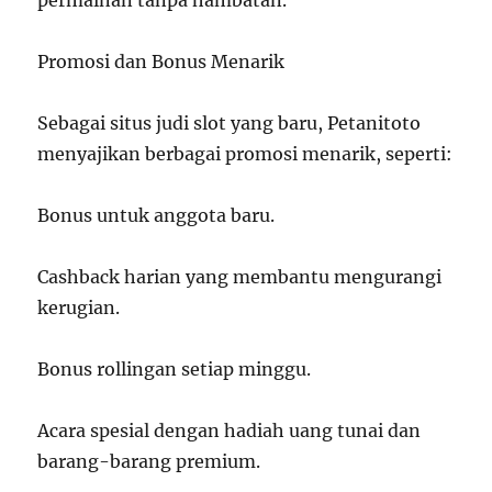
permainan tanpa hambatan.
Promosi dan Bonus Menarik
Sebagai situs judi slot yang baru, Petanitoto
menyajikan berbagai promosi menarik, seperti:
Bonus untuk anggota baru.
Cashback harian yang membantu mengurangi
kerugian.
Bonus rollingan setiap minggu.
Acara spesial dengan hadiah uang tunai dan
barang-barang premium.