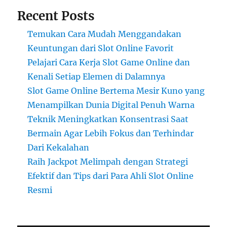
Recent Posts
Temukan Cara Mudah Menggandakan
Keuntungan dari Slot Online Favorit
Pelajari Cara Kerja Slot Game Online dan
Kenali Setiap Elemen di Dalamnya
Slot Game Online Bertema Mesir Kuno yang
Menampilkan Dunia Digital Penuh Warna
Teknik Meningkatkan Konsentrasi Saat
Bermain Agar Lebih Fokus dan Terhindar
Dari Kekalahan
Raih Jackpot Melimpah dengan Strategi
Efektif dan Tips dari Para Ahli Slot Online
Resmi