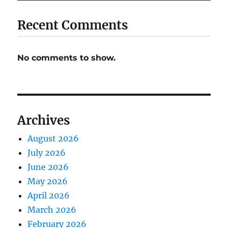
Recent Comments
No comments to show.
Archives
August 2026
July 2026
June 2026
May 2026
April 2026
March 2026
February 2026