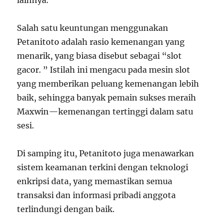
lainnya.
Salah satu keuntungan menggunakan
Petanitoto adalah rasio kemenangan yang
menarik, yang biasa disebut sebagai “slot
gacor. ” Istilah ini mengacu pada mesin slot
yang memberikan peluang kemenangan lebih
baik, sehingga banyak pemain sukses meraih
Maxwin—kemenangan tertinggi dalam satu
sesi.
Di samping itu, Petanitoto juga menawarkan
sistem keamanan terkini dengan teknologi
enkripsi data, yang memastikan semua
transaksi dan informasi pribadi anggota
terlindungi dengan baik.