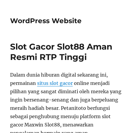
WordPress Website
Slot Gacor Slot88 Aman
Resmi RTP Tinggi
Dalam dunia hiburan digital sekarang ini,
permainan
situs slot gacor
online menjadi
pilihan yang sangat diminati oleh mereka yang
ingin bersenang-senang dan juga berpeluang
meraih hadiah besar. Petanitoto berfungsi
sebagai penghubung menuju platform slot
gacor Maxwin Slot88, menawarkan