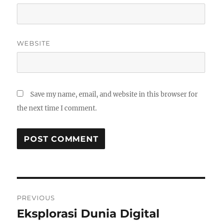
WEBSITE
Save my name, email, and website in this browser for
the next time I comment.
Post
PREVIOUS
navigation
Eksplorasi Dunia Digital
Previous