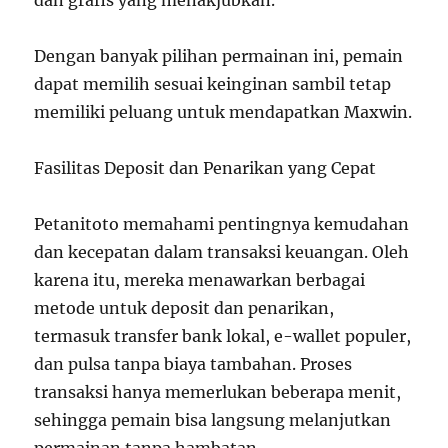
dan grafis yang menakjubkan.
Dengan banyak pilihan permainan ini, pemain
dapat memilih sesuai keinginan sambil tetap
memiliki peluang untuk mendapatkan Maxwin.
Fasilitas Deposit dan Penarikan yang Cepat
Petanitoto memahami pentingnya kemudahan
dan kecepatan dalam transaksi keuangan. Oleh
karena itu, mereka menawarkan berbagai
metode untuk deposit dan penarikan,
termasuk transfer bank lokal, e-wallet populer,
dan pulsa tanpa biaya tambahan. Proses
transaksi hanya memerlukan beberapa menit,
sehingga pemain bisa langsung melanjutkan