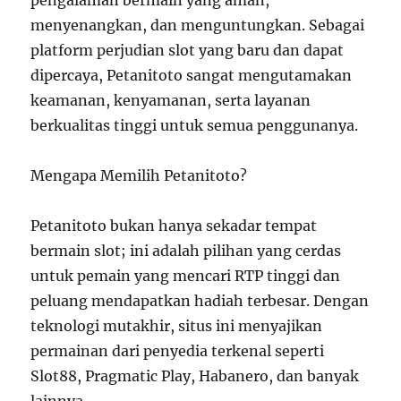
pengalaman bermain yang aman,
menyenangkan, dan menguntungkan. Sebagai
platform perjudian slot yang baru dan dapat
dipercaya, Petanitoto sangat mengutamakan
keamanan, kenyamanan, serta layanan
berkualitas tinggi untuk semua penggunanya.
Mengapa Memilih Petanitoto?
Petanitoto bukan hanya sekadar tempat
bermain slot; ini adalah pilihan yang cerdas
untuk pemain yang mencari RTP tinggi dan
peluang mendapatkan hadiah terbesar. Dengan
teknologi mutakhir, situs ini menyajikan
permainan dari penyedia terkenal seperti
Slot88, Pragmatic Play, Habanero, dan banyak