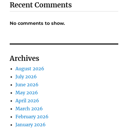
Recent Comments
No comments to show.
Archives
August 2026
July 2026
June 2026
May 2026
April 2026
March 2026
February 2026
January 2026