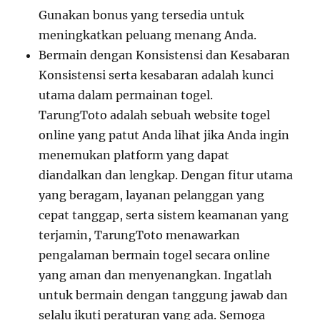
Gunakan bonus yang tersedia untuk
meningkatkan peluang menang Anda.
Bermain dengan Konsistensi dan Kesabaran
Konsistensi serta kesabaran adalah kunci
utama dalam permainan togel.
TarungToto adalah sebuah website togel
online yang patut Anda lihat jika Anda ingin
menemukan platform yang dapat
diandalkan dan lengkap. Dengan fitur utama
yang beragam, layanan pelanggan yang
cepat tanggap, serta sistem keamanan yang
terjamin, TarungToto menawarkan
pengalaman bermain togel secara online
yang aman dan menyenangkan. Ingatlah
untuk bermain dengan tanggung jawab dan
selalu ikuti peraturan yang ada. Semoga