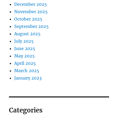
December 2025
November 2025
October 2025
September 2025
August 2025
July 2025
June 2025
May 2025
April 2025
March 2025
January 2023
Categories