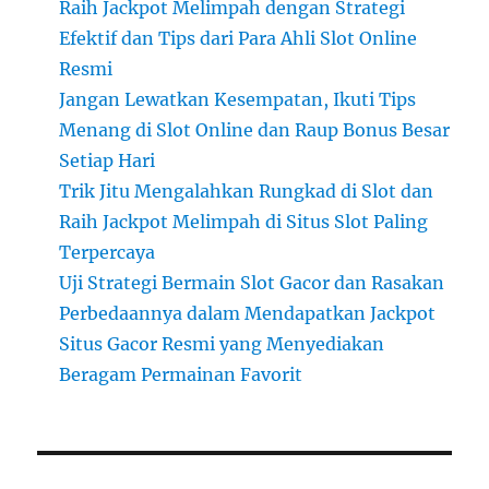
Raih Jackpot Melimpah dengan Strategi
Efektif dan Tips dari Para Ahli Slot Online
Resmi
Jangan Lewatkan Kesempatan, Ikuti Tips
Menang di Slot Online dan Raup Bonus Besar
Setiap Hari
Trik Jitu Mengalahkan Rungkad di Slot dan
Raih Jackpot Melimpah di Situs Slot Paling
Terpercaya
Uji Strategi Bermain Slot Gacor dan Rasakan
Perbedaannya dalam Mendapatkan Jackpot
Situs Gacor Resmi yang Menyediakan
Beragam Permainan Favorit