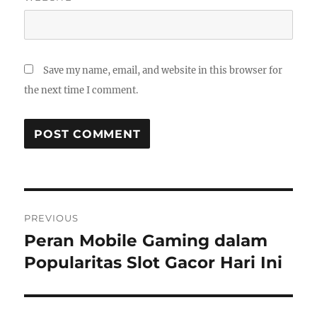
Save my name, email, and website in this browser for
the next time I comment.
Post
PREVIOUS
navigation
Peran Mobile Gaming dalam
Previous
post:
Popularitas Slot Gacor Hari Ini