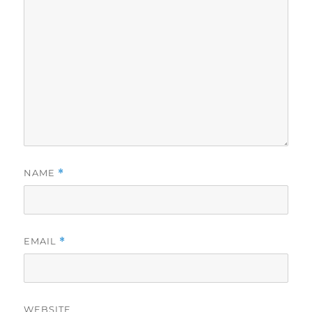
NAME
*
EMAIL
*
WEBSITE