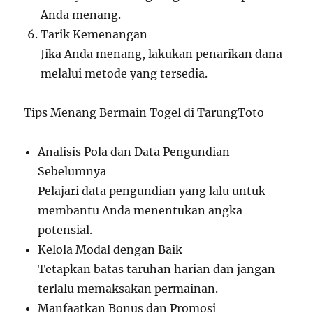
Anda menang.
Tarik Kemenangan
Jika Anda menang, lakukan penarikan dana
melalui metode yang tersedia.
Tips Menang Bermain Togel di TarungToto
Analisis Pola dan Data Pengundian
Sebelumnya
Pelajari data pengundian yang lalu untuk
membantu Anda menentukan angka
potensial.
Kelola Modal dengan Baik
Tetapkan batas taruhan harian dan jangan
terlalu memaksakan permainan.
Manfaatkan Bonus dan Promosi