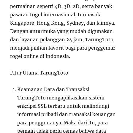
permainan seperti 4D, 3D, 2D, serta banyak
pasaran togel internasional, termasuk
Singapore, Hong Kong, Sydney, dan lainnya.
Dengan antarmuka yang mudah digunakan
dan layanan pelanggan 24 jam, TarungToto
menjadi pilihan favorit bagi para penggemar
togel online di Indonesia.
Fitur Utama TarungToto
Keamanan Data dan Transaksi
TarungToto mengaplikasikan sistem
enkripsi SSL terbaru untuk melindungi
informasi pribadi dan transaksi keuangan
para penggunanya. Maka dari itu, para
pemain tidak perlu cemas bahwa data