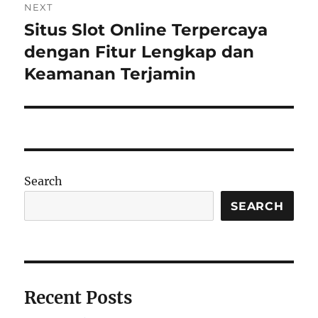
NEXT
Situs Slot Online Terpercaya
Next
post:
dengan Fitur Lengkap dan
Keamanan Terjamin
Search
SEARCH
Recent Posts