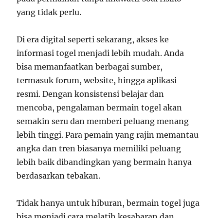
yang tidak perlu.
Di era digital seperti sekarang, akses ke
informasi togel menjadi lebih mudah. Anda
bisa memanfaatkan berbagai sumber,
termasuk forum, website, hingga aplikasi
resmi. Dengan konsistensi belajar dan
mencoba, pengalaman bermain togel akan
semakin seru dan memberi peluang menang
lebih tinggi. Para pemain yang rajin memantau
angka dan tren biasanya memiliki peluang
lebih baik dibandingkan yang bermain hanya
berdasarkan tebakan.
Tidak hanya untuk hiburan, bermain togel juga
bisa menjadi cara melatih kesabaran dan