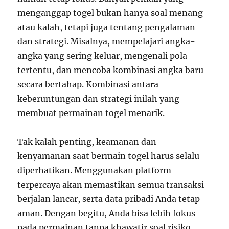
menganggap togel bukan hanya soal menang
atau kalah, tetapi juga tentang pengalaman
dan strategi. Misalnya, mempelajari angka-
angka yang sering keluar, mengenali pola
tertentu, dan mencoba kombinasi angka baru
secara bertahap. Kombinasi antara
keberuntungan dan strategi inilah yang
membuat permainan togel menarik.
Tak kalah penting, keamanan dan
kenyamanan saat bermain togel harus selalu
diperhatikan. Menggunakan platform
terpercaya akan memastikan semua transaksi
berjalan lancar, serta data pribadi Anda tetap
aman. Dengan begitu, Anda bisa lebih fokus
pada permainan tanpa khawatir soal risiko