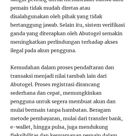
pemain tidak mudah diretas atau
disalahgunakan oleh pihak yang tidak
bertanggung jawab. Selain itu, sistem verifikasi
ganda yang diterapkan oleh Abutogel semakin
meningkatkan perlindungan terhadap akses
ilegal pada akun pengguna.
Kemudahan dalam proses pendaftaran dan
transaksi menjadi nilai tambah lain dari
Abutogel. Proses registrasi dirancang
sederhana dan cepat, memungkinkan
pengguna untuk segera membuat akun dan
mulai bermain tanpa hambatan. Beragam
metode pembayaran, mulai dari transfer bank,
e-wallet, hingga pulsa, juga mendukung
fleksibilitas dan kenyamanan pemain dalam