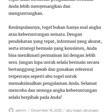
Anda lebih menyenangkan dan
menguntungkan.
Kesimpulannya, togel bukan hanya soal angka
atau keberuntungan semata. Dengan
pendekatan yang tepat, informasi yang akurat,
serta strategi bermain yang konsisten, Anda
bisa menikmati permainan ini dengan lebih
seru. Jangan lupa untuk selalu bermain secara
bertanggung jawab dan gunakan referensi
terpercaya seperti abu togel untuk
memaksimalkan pengalaman Anda. Selamat
mencoba dan semoga angka keberuntungan
selalu berpihak pada Anda!
Author
Posted
Tags
admin
December 16, 2025
abu togel
,
abutogel
,