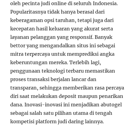
oleh pecinta judi online di seluruh Indonesia.
Popularitasnya tidak hanya berasal dari
keberagaman opsi taruhan, tetapi juga dari
kecepatan hasil keluaran yang akurat serta
layanan pelanggan yang responsif. Banyak
bettor yang mengandalkan situs ini sebagai
mitra terpercaya untuk memprediksi angka
keberuntungan mereka. Terlebih lagi,
penggunaan teknologi terbaru memastikan
proses transaksi berjalan lancar dan
transparan, sehingga memberikan rasa percaya
diri saat melakukan deposit maupun penarikan
dana. Inovasi-inovasi ini menjadikan abutogel
sebagai salah satu pilihan utama di tengah
kompetisi platform judi daring lainnya.