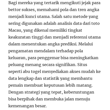
Bagi mereka yang tertarik mengikuti jejak para
bettor sukses, memahami pola dan tren angka
menjadi kunci utama. Salah satu metode yang
sering digunakan adalah analisis data dari toto
Macau, yang dikenal memiliki tingkat
keakuratan tinggi dan menjadi referensi utama
dalam menentukan angka prediksi. Melalui
pengamatan mendalam terhadap pola
keluaran, para penggemar bisa meningkatkan
peluang menang secara signifikan. Situs
seperti abu togel menyediakan akses mudah ke
data lengkap dan statistik yang membantu
pemain membuat keputusan lebih matang.
Dengan strategi yang tepat, keberuntungan
bisa berpihak dan membuka jalan menuju
kemenangan besar.