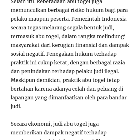
Selain itu, keberadaan abu togel juga
memunculkan berbagai risiko hukum bagi para
pelaku maupun peserta. Pemerintah Indonesia
secara tegas melarang segala bentuk judi,
termasuk abu togel, dalam rangka melindungi
masyarakat dari kerugian finansial dan dampak
sosial negatif. Penegakan hukum terhadap
praktik ini cukup ketat, dengan berbagai razia
dan penindakan terhadap pelaku judi ilegal.
Meskipun demikian, praktik abu togel tetap
bertahan karena adanya celah dan peluang di
lapangan yang dimanfaatkan oleh para bandar
judi.
Secara ekonomi, judi abu togel juga
memberikan dampak negatif terhadap