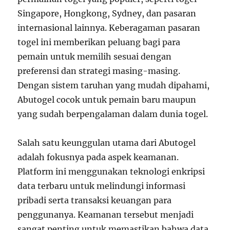
Singapore, Hongkong, Sydney, dan pasaran
internasional lainnya. Keberagaman pasaran
togel ini memberikan peluang bagi para
pemain untuk memilih sesuai dengan
preferensi dan strategi masing-masing.
Dengan sistem taruhan yang mudah dipahami,
Abutogel cocok untuk pemain baru maupun
yang sudah berpengalaman dalam dunia togel.
Salah satu keunggulan utama dari Abutogel
adalah fokusnya pada aspek keamanan.
Platform ini menggunakan teknologi enkripsi
data terbaru untuk melindungi informasi
pribadi serta transaksi keuangan para
penggunanya. Keamanan tersebut menjadi
sangat penting untuk memastikan bahwa data