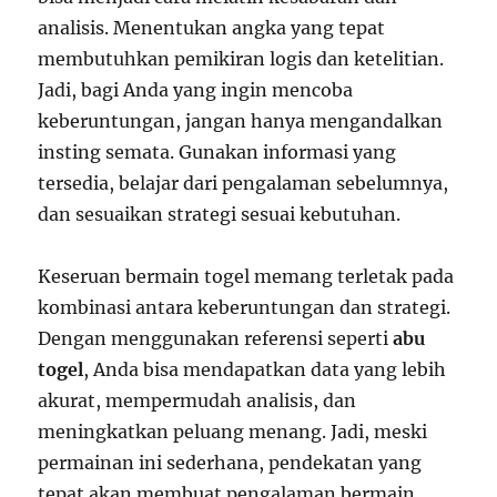
analisis. Menentukan angka yang tepat
membutuhkan pemikiran logis dan ketelitian.
Jadi, bagi Anda yang ingin mencoba
keberuntungan, jangan hanya mengandalkan
insting semata. Gunakan informasi yang
tersedia, belajar dari pengalaman sebelumnya,
dan sesuaikan strategi sesuai kebutuhan.
Keseruan bermain togel memang terletak pada
kombinasi antara keberuntungan dan strategi.
Dengan menggunakan referensi seperti
abu
togel
, Anda bisa mendapatkan data yang lebih
akurat, mempermudah analisis, dan
meningkatkan peluang menang. Jadi, meski
permainan ini sederhana, pendekatan yang
tepat akan membuat pengalaman bermain