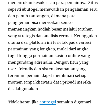
menentukan kesuksesan para pemainnya. Situs
seperti abutogel menawarkan pengalaman seru
dan penuh tantangan, di mana para
penggemar bisa merasakan sensasi
memenangkan hadiah besar melalui taruhan
yang strategis dan analisis cermat. Keunggulan
utama dari platform ini terletak pada variasi
permainan yang lengkap, mulai dari angka
togel hingga permainan kasino online yang
mengundang adrenalin. Dengan fitur yang
user-friendly dan sistem keamanan yang
terjamin, pemain dapat menikmati setiap
momen tanpa khawatir data pribadi mereka
disalahgunakan.
Tidak heran jika
abutogel
semakin digemari