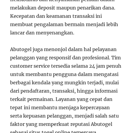
melakukan deposit maupun penarikan dana.
Kecepatan dan keamanan transaksi ini
membuat pengalaman bermain menjadi lebih
lancar dan menyenangkan.
Abutogel juga menonjol dalam hal pelayanan
pelanggan yang responsif dan profesional. Tim
customer service tersedia selama 24 jam penuh
untuk membantu pengguna dalam mengatasi
berbagai kendala yang mungkin terjadi, mulai
dari pendaftaran, transaksi, hingga informasi
terkait permainan. Layanan yang cepat dan
tepat ini membantu menjaga kepercayaan
serta kepuasan pelanggan, menjadi salah satu
faktor yang memperkuat reputasi Abutogel
sebagai situs togel online terpercaya.