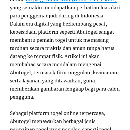
yang semakin mendapatkan perhatian luas dari
para penggemar judi daring di Indonesia.
Dalam era digital yang berkembang pesat,
keberadaan platform seperti Abutogel sangat
membantu pemain togel untuk memasang
taruhan secara praktis dan aman tanpa harus
datang ke tempat fisik. Artikel ini akan
membahas secara mendalam mengenai
Abutogel, termasuk fitur unggulan, keamanan,
serta layanan yang ditawarkan, guna
memberikan gambaran lengkap bagi para calon
pengguna.
Sebagai platform togel online terpercaya,
Abutogel menawarkan berbagai jenis
permainan togel yang populer, seperti togel