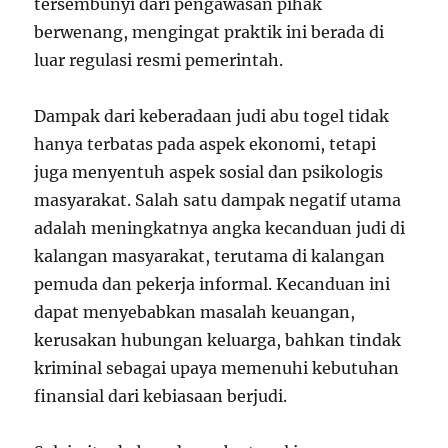
tersembunyi dari pengawasan pihak
berwenang, mengingat praktik ini berada di
luar regulasi resmi pemerintah.
Dampak dari keberadaan judi abu togel tidak
hanya terbatas pada aspek ekonomi, tetapi
juga menyentuh aspek sosial dan psikologis
masyarakat. Salah satu dampak negatif utama
adalah meningkatnya angka kecanduan judi di
kalangan masyarakat, terutama di kalangan
pemuda dan pekerja informal. Kecanduan ini
dapat menyebabkan masalah keuangan,
kerusakan hubungan keluarga, bahkan tindak
kriminal sebagai upaya memenuhi kebutuhan
finansial dari kebiasaan berjudi.