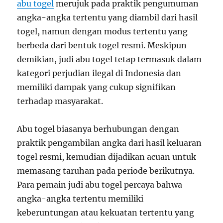
abu togel
merujuk pada praktik pengumuman
angka-angka tertentu yang diambil dari hasil
togel, namun dengan modus tertentu yang
berbeda dari bentuk togel resmi. Meskipun
demikian, judi abu togel tetap termasuk dalam
kategori perjudian ilegal di Indonesia dan
memiliki dampak yang cukup signifikan
terhadap masyarakat.
Abu togel biasanya berhubungan dengan
praktik pengambilan angka dari hasil keluaran
togel resmi, kemudian dijadikan acuan untuk
memasang taruhan pada periode berikutnya.
Para pemain judi abu togel percaya bahwa
angka-angka tertentu memiliki
keberuntungan atau kekuatan tertentu yang