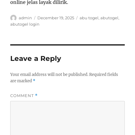
online jelas layak dilirik.
Author
Posted
Tags
admin
December 19, 2025
abu togel
,
abutogel
,
on
abutogel login
Leave a Reply
Your email address will not be published.
Required fields
are marked
*
COMMENT
*