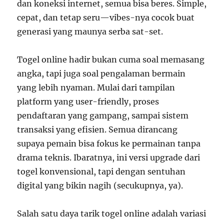
dan koneksi internet, semua bisa beres. Simple,
cepat, dan tetap seru—vibes-nya cocok buat
generasi yang maunya serba sat-set.
Togel online hadir bukan cuma soal memasang
angka, tapi juga soal pengalaman bermain
yang lebih nyaman. Mulai dari tampilan
platform yang user-friendly, proses
pendaftaran yang gampang, sampai sistem
transaksi yang efisien. Semua dirancang
supaya pemain bisa fokus ke permainan tanpa
drama teknis. Ibaratnya, ini versi upgrade dari
togel konvensional, tapi dengan sentuhan
digital yang bikin nagih (secukupnya, ya).
Salah satu daya tarik togel online adalah variasi