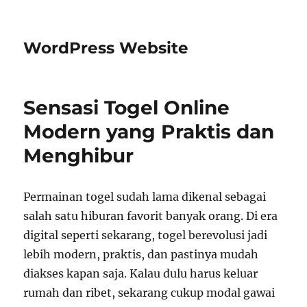
WordPress Website
Sensasi Togel Online
Modern yang Praktis dan
Menghibur
Permainan togel sudah lama dikenal sebagai
salah satu hiburan favorit banyak orang. Di era
digital seperti sekarang, togel berevolusi jadi
lebih modern, praktis, dan pastinya mudah
diakses kapan saja. Kalau dulu harus keluar
rumah dan ribet, sekarang cukup modal gawai