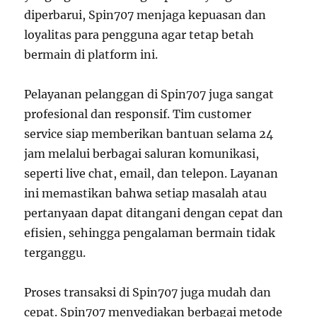
diperbarui, Spin707 menjaga kepuasan dan
loyalitas para pengguna agar tetap betah
bermain di platform ini.
Pelayanan pelanggan di Spin707 juga sangat
profesional dan responsif. Tim customer
service siap memberikan bantuan selama 24
jam melalui berbagai saluran komunikasi,
seperti live chat, email, dan telepon. Layanan
ini memastikan bahwa setiap masalah atau
pertanyaan dapat ditangani dengan cepat dan
efisien, sehingga pengalaman bermain tidak
terganggu.
Proses transaksi di Spin707 juga mudah dan
cepat. Spin707 menyediakan berbagai metode