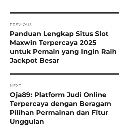
Post
PREVIOUS
navigation
Panduan Lengkap Situs Slot
Previous
post:
Maxwin Terpercaya 2025
untuk Pemain yang Ingin Raih
Jackpot Besar
NEXT
Oja89: Platform Judi Online
Next
post:
Terpercaya dengan Beragam
Pilihan Permainan dan Fitur
Unggulan