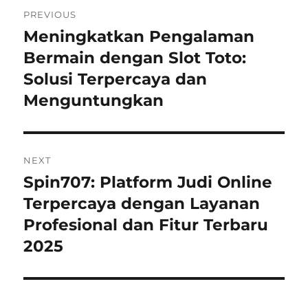
Post
PREVIOUS
navigation
Meningkatkan Pengalaman
Previous
post:
Bermain dengan Slot Toto:
Solusi Terpercaya dan
Menguntungkan
NEXT
Spin707: Platform Judi Online
Next
post:
Terpercaya dengan Layanan
Profesional dan Fitur Terbaru
2025