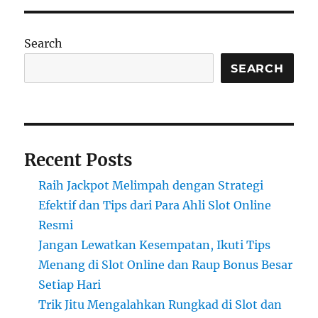
Search
SEARCH
Recent Posts
Raih Jackpot Melimpah dengan Strategi
Efektif dan Tips dari Para Ahli Slot Online
Resmi
Jangan Lewatkan Kesempatan, Ikuti Tips
Menang di Slot Online dan Raup Bonus Besar
Setiap Hari
Trik Jitu Mengalahkan Rungkad di Slot dan