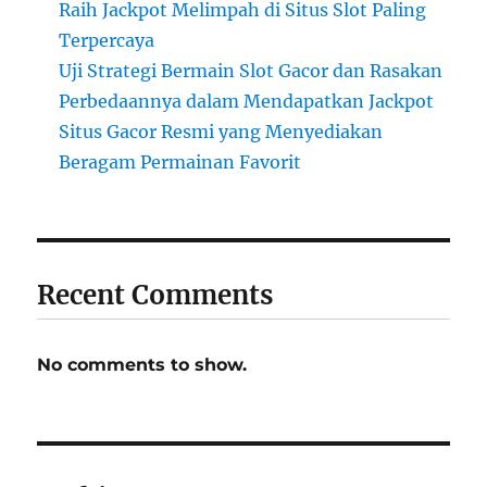
Raih Jackpot Melimpah di Situs Slot Paling
Terpercaya
Uji Strategi Bermain Slot Gacor dan Rasakan
Perbedaannya dalam Mendapatkan Jackpot
Situs Gacor Resmi yang Menyediakan
Beragam Permainan Favorit
Recent Comments
No comments to show.