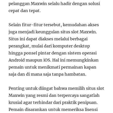
pelanggan Maxwin selalu hadir dengan solusi
cepat dan tepat.
Selain fitur-fitur tersebut, kemudahan akses
juga menjadi keunggulan situs slot Maxwin.
Situs ini dapat diakses melalui berbagai
perangkat, mulai dari komputer desktop
hingga ponsel pintar dengan sistem operasi
Android maupun iOS. Hal ini memungkinkan
pemain untuk menikmati permainan kapan
saja dan di mana saja tanpa hambatan.
Penting untuk diingat bahwa memilih situs slot
Maxwin yang resmi dan terpercaya sangatlah
krusial agar terhindar dari praktik penipuan.
Pemain disarankan untuk memeriksa lisensi