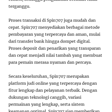
terganggu.
Proses transaksi di Spin707 juga mudah dan
cepat. Spin707 menyediakan berbagai metode
pembayaran yang terpercaya dan aman, mulai
dari transfer bank hingga dompet digital.
Proses deposit dan penarikan yang transparan
dan cepat menjadi nilai tambah yang membuat
para pemain merasa nyaman dan percaya.
Secara keseluruhan, Spin707 merupakan
platform judi online yang terpercaya dengan
fitur lengkap dan pelayanan terbaik. Dengan
dukungan teknologi canggih, variasi
permainan yang lengkap, serta sistem
keamanan optimal, Spin707 siap memberikan