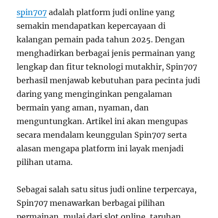
spin707
adalah platform judi online yang
semakin mendapatkan kepercayaan di
kalangan pemain pada tahun 2025. Dengan
menghadirkan berbagai jenis permainan yang
lengkap dan fitur teknologi mutakhir, Spin707
berhasil menjawab kebutuhan para pecinta judi
daring yang menginginkan pengalaman
bermain yang aman, nyaman, dan
menguntungkan. Artikel ini akan mengupas
secara mendalam keunggulan Spin707 serta
alasan mengapa platform ini layak menjadi
pilihan utama.
Sebagai salah satu situs judi online terpercaya,
Spin707 menawarkan berbagai pilihan
permainan, mulai dari slot online, taruhan