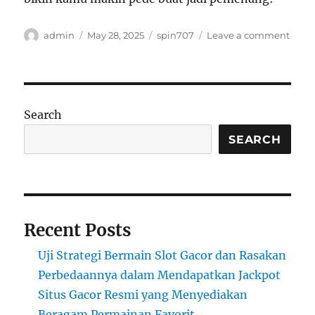
Author
Posted
Tags
on
admin
May 28, 2025
spin707
Leave a comment
on
Spin7
Platf
Judi
Onli
Terpe
Search
deng
Laya
SEARCH
Profe
dan
Fitur
Terba
2025
Recent Posts
Uji Strategi Bermain Slot Gacor dan Rasakan
Perbedaannya dalam Mendapatkan Jackpot
Situs Gacor Resmi yang Menyediakan
Beragam Permainan Favorit