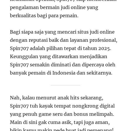
pengalaman bermain judi online yang
berkualitas bagi para pemain.
Bagi siapa saja yang mencari situs judi online
dengan reputasi baik dan layanan profesional,
Spin707 adalah pilihan tepat di tahun 2025.
Keunggulan yang ditawarkan menjadikan
Spin707 semakin diminati dan dipercaya oleh
banyak pemain di Indonesia dan sekitarnya.
Nah, kalau menurut anak hits sekarang,
Spin707 tuh kayak tempat nongkrong digital
yang penuh game seru dan bonus melimpah.
Main di sini gak cuma asik, tapi juga aman,
bikin kamu makin pede buat jadi pemenang!