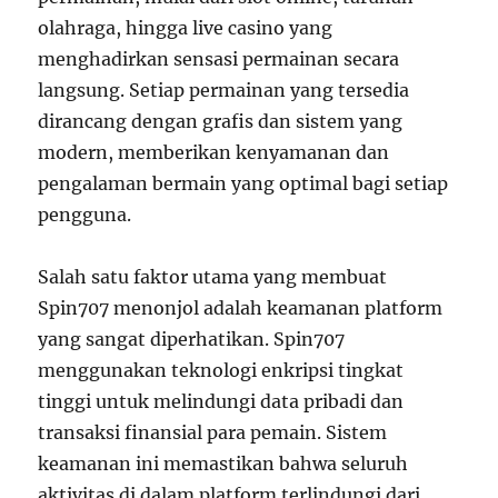
olahraga, hingga live casino yang
menghadirkan sensasi permainan secara
langsung. Setiap permainan yang tersedia
dirancang dengan grafis dan sistem yang
modern, memberikan kenyamanan dan
pengalaman bermain yang optimal bagi setiap
pengguna.
Salah satu faktor utama yang membuat
Spin707 menonjol adalah keamanan platform
yang sangat diperhatikan. Spin707
menggunakan teknologi enkripsi tingkat
tinggi untuk melindungi data pribadi dan
transaksi finansial para pemain. Sistem
keamanan ini memastikan bahwa seluruh
aktivitas di dalam platform terlindungi dari