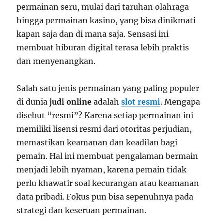
permainan seru, mulai dari taruhan olahraga
hingga permainan kasino, yang bisa dinikmati
kapan saja dan di mana saja. Sensasi ini
membuat hiburan digital terasa lebih praktis
dan menyenangkan.
Salah satu jenis permainan yang paling populer
di dunia
judi online
adalah
slot resmi
. Mengapa
disebut “resmi”? Karena setiap permainan ini
memiliki lisensi resmi dari otoritas perjudian,
memastikan keamanan dan keadilan bagi
pemain. Hal ini membuat pengalaman bermain
menjadi lebih nyaman, karena pemain tidak
perlu khawatir soal kecurangan atau keamanan
data pribadi. Fokus pun bisa sepenuhnya pada
strategi dan keseruan permainan.