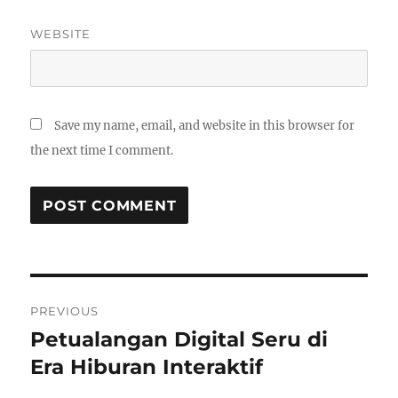
WEBSITE
Save my name, email, and website in this browser for
the next time I comment.
Post
PREVIOUS
navigation
Petualangan Digital Seru di
Previous
post:
Era Hiburan Interaktif