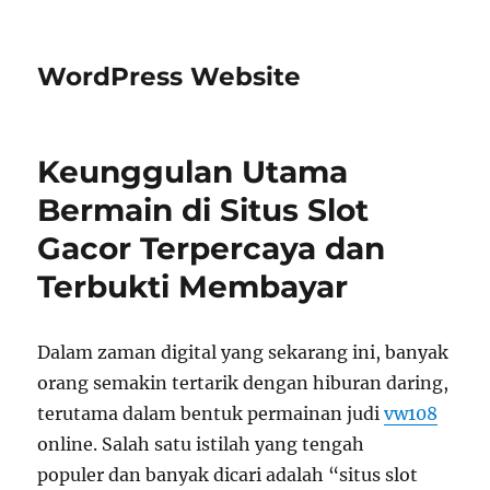
WordPress Website
Keunggulan Utama
Bermain di Situs Slot
Gacor Terpercaya dan
Terbukti Membayar
Dalam zaman digital yang sekarang ini, banyak
orang semakin tertarik dengan hiburan daring,
terutama dalam bentuk permainan judi
vw108
online. Salah satu istilah yang tengah
populer dan banyak dicari adalah “situs slot