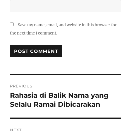
Save my name, email, and website in this browser for
the next time I comment.
Post
PREVIOUS
navigation
Rahasia di Balik Nama yang
Previous
post:
Selalu Ramai Dibicarakan
NEXT