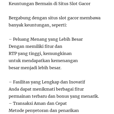
Keuntungan Bermain di Situs Slot Gacor
Bergabung dengan situs slot gacor membawa
banyak keuntungan, seperti:
– Peluang Menang yang Lebih Besar
Dengan memiliki fitur dan
RTP yang tinggi, kemungkinan
untuk mendapatkan kemenangan
besar menjadi lebih besar.
– Fasilitas yang Lengkap dan Inovatif
Anda dapat menikmati berbagai fitur
permainan terbaru dan bonus yang menarik.
– Transaksi Aman dan Cepat
Metode penyetoran dan penarikan