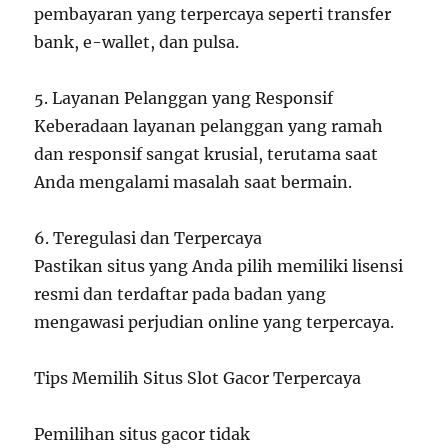
pembayaran yang terpercaya seperti transfer
bank, e-wallet, dan pulsa.
5. Layanan Pelanggan yang Responsif
Keberadaan layanan pelanggan yang ramah
dan responsif sangat krusial, terutama saat
Anda mengalami masalah saat bermain.
6. Teregulasi dan Terpercaya
Pastikan situs yang Anda pilih memiliki lisensi
resmi dan terdaftar pada badan yang
mengawasi perjudian online yang terpercaya.
Tips Memilih Situs Slot Gacor Terpercaya
Pemilihan situs gacor tidak