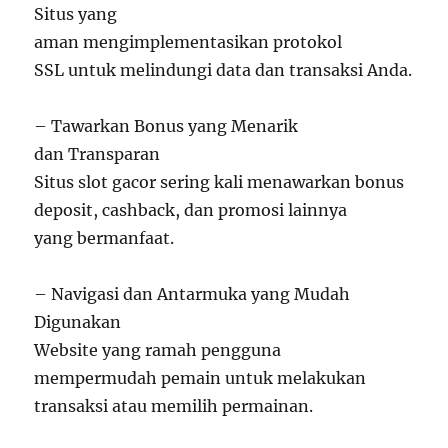
Situs yang
aman mengimplementasikan protokol
SSL untuk melindungi data dan transaksi Anda.
– Tawarkan Bonus yang Menarik
dan Transparan
Situs slot gacor sering kali menawarkan bonus
deposit, cashback, dan promosi lainnya
yang bermanfaat.
– Navigasi dan Antarmuka yang Mudah
Digunakan
Website yang ramah pengguna
mempermudah pemain untuk melakukan
transaksi atau memilih permainan.