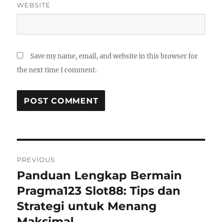
WEBSITE
Save my name, email, and website in this browser for
the next time I comment.
Post
PREVIOUS
navigation
Panduan Lengkap Bermain
Previous
post:
Pragma123 Slot88: Tips dan
Strategi untuk Menang
Maksimal