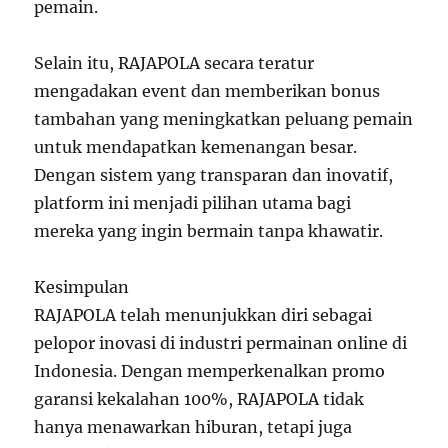
pemain.
Selain itu, RAJAPOLA secara teratur
mengadakan event dan memberikan bonus
tambahan yang meningkatkan peluang pemain
untuk mendapatkan kemenangan besar.
Dengan sistem yang transparan dan inovatif,
platform ini menjadi pilihan utama bagi
mereka yang ingin bermain tanpa khawatir.
Kesimpulan
RAJAPOLA telah menunjukkan diri sebagai
pelopor inovasi di industri permainan online di
Indonesia. Dengan memperkenalkan promo
garansi kekalahan 100%, RAJAPOLA tidak
hanya menawarkan hiburan, tetapi juga