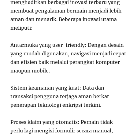
menghadirkan berbagai inovasi terbaru yang
membuat pengalaman bermain menjadi lebih
aman dan menarik. Beberapa inovasi utama
meliputi:
Antarmuka yang user-friendly: Dengan desain
yang mudah digunakan, navigasi menjadi cepat
dan efisien baik melalui perangkat komputer
maupun mobile.
Sistem keamanan yang kuat: Data dan
transaksi pengguna terjaga aman berkat
penerapan teknologi enkripsi terkini.
Proses klaim yang otomatis: Pemain tidak
perlu lagi mengisi formulir secara manual,