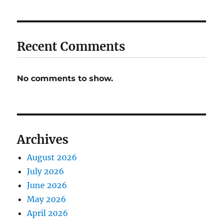
Recent Comments
No comments to show.
Archives
August 2026
July 2026
June 2026
May 2026
April 2026