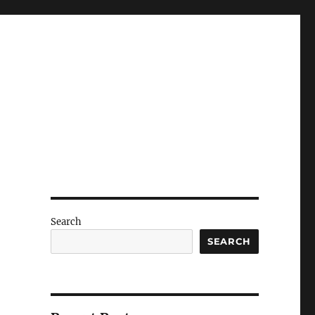
Search
SEARCH