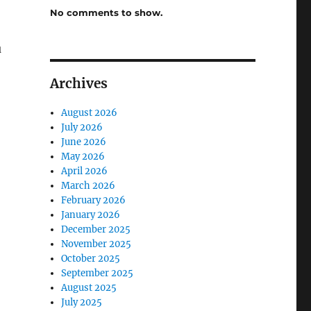
No comments to show.
u
Archives
August 2026
July 2026
June 2026
May 2026
April 2026
March 2026
February 2026
January 2026
December 2025
November 2025
October 2025
September 2025
August 2025
July 2025