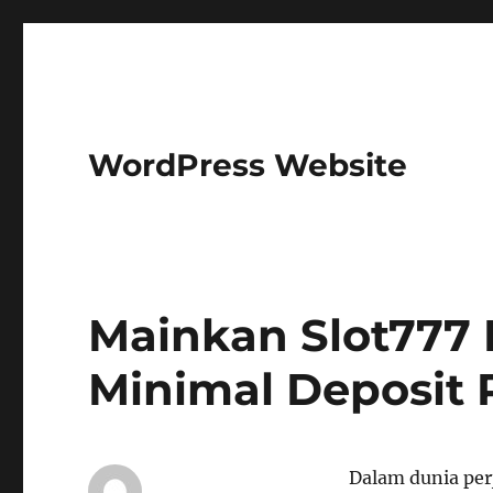
WordPress Website
Mainkan Slot777
Minimal Deposit
Dalam dunia per