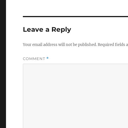
Leave a Reply
Your email address will not be published.
Required fields
COMMENT
*