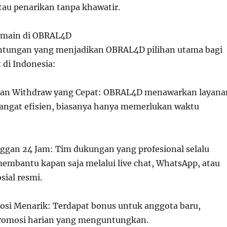
tau penarikan tanpa khawatir.
rmain di OBRAL4D
ntungan yang menjadikan OBRAL4D pilihan utama bagi
 di Indonesia:
 dan Withdraw yang Cepat: OBRAL4D menawarkan layana
sangat efisien, biasanya hanya memerlukan waktu
gan 24 Jam: Tim dukungan yang profesional selalu
membantu kapan saja melalui live chat, WhatsApp, atau
sial resmi.
si Menarik: Terdapat bonus untuk anggota baru,
promosi harian yang menguntungkan.