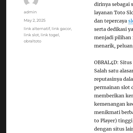
dirinya sebagai
Author
admin
layanan Toto Sl
Posted
May 2, 2025
dan tepercaya
sl
on
Tags
link alternatif
,
link gacor
,
serta dedikasi y
link slot
,
link togel
,
menjadi pilihan
obraltoto
menarik, peluan
OBRAL4D: Situs 
Salah satu alas
reputasinya dal
permainan slot
memberikan kem
kemenangan keci
menikmati berba
to Player) ting
dengan situs lai