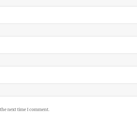
 the next time I comment.