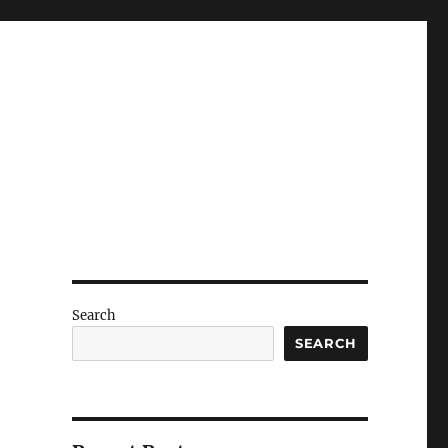
Search
SEARCH