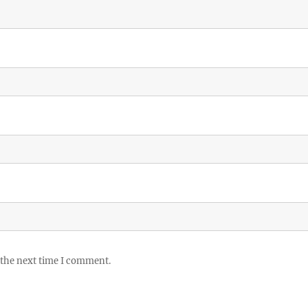
 the next time I comment.