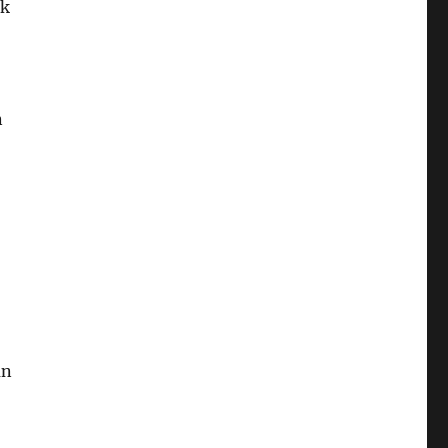
uk
n
an