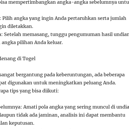
bisa mempertimbangkan angka-angka sebelumnya unt
 Pilih angka yang ingin Anda pertaruhkan serta jumlah
gin diletakkan.
a: Setelah memasang, tunggu pengumuman hasil undia
 angka pilihan Anda keluar.
Menang di Togel
sangat bergantung pada keberuntungan, ada beberapa
apat digunakan untuk meningkatkan peluang Anda.
apa tips yang bisa diikuti:
ebelumnya: Amati pola angka yang sering muncul di undi
aupun tidak ada jaminan, analisis ini dapat membantu
lan keputusan.