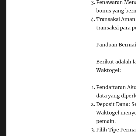
Penawaran Menar
bonus yang ber
Transaksi Aman
transaksi para p
Panduan Bermai
Berikut adalah 
Waktogel:
Pendaftaran Aku
data yang diperl
Deposit Dana: S
Waktogel menye
pemain.
Pilih Tipe Perm